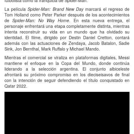
futbolista como la franquicia de Spider-Man.
La película
Spider-Man: Brand New Day
marcará el regreso de
Tom Holland como Peter Parker después de los acontecimientos
de
Spider-Man: No Way Home
. En esta nueva entrega, el
personaje enfrentará una etapa completamente distinta, mientras
intenta reconstruir su vida en un mundo que ha olvidado su
identidad. El filme, dirigido por Destin Daniel Cretton, contará
además con las actuaciones de Zendaya, Jacob Batalon, Sadie
Sink, Jon Bernthal, Mark Ruffalo y Michael Mando.
Mientras el comercial se viraliza en plataformas digitales, Messi
mantiene el enfoque en la Copa del Mundo, donde continúa
liderando a la selección argentina. El conjunto albiceleste
afrontará su próximo compromiso en los dieciseisavos de final
con la intención de seguir defendiendo el título conquistado en
Qatar 2022.