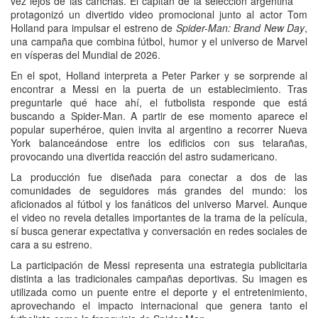
vez lejos de las canchas. El capitán de la selección argentina
protagonizó un divertido video promocional junto al actor Tom
Holland para impulsar el estreno de
Spider-Man: Brand New Day
,
una campaña que combina fútbol, humor y el universo de Marvel
en vísperas del Mundial de 2026.
En el spot, Holland interpreta a Peter Parker y se sorprende al
encontrar a Messi en la puerta de un establecimiento. Tras
preguntarle qué hace ahí, el futbolista responde que está
buscando a Spider-Man. A partir de ese momento aparece el
popular superhéroe, quien invita al argentino a recorrer Nueva
York balanceándose entre los edificios con sus telarañas,
provocando una divertida reacción del astro sudamericano.
La producción fue diseñada para conectar a dos de las
comunidades de seguidores más grandes del mundo: los
aficionados al fútbol y los fanáticos del universo Marvel. Aunque
el video no revela detalles importantes de la trama de la película,
sí busca generar expectativa y conversación en redes sociales de
cara a su estreno.
La participación de Messi representa una estrategia publicitaria
distinta a las tradicionales campañas deportivas. Su imagen es
utilizada como un puente entre el deporte y el entretenimiento,
aprovechando el impacto internacional que genera tanto el