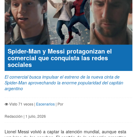
Spider-Man y Messi protagonizan el
comercial que conquista las redes
sociales
El comercial busca impulsar el estreno de la nueva cinta de
Spider-Man aprovechando la enorme popularidad del capitán
argentino
Visto 71 veces |
Escenarios
| Por
Redacción | 1 julio, 2026
Lionel Messi volvió a captar la atención mundial, aunque esta