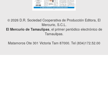
© 2026 D.R. Sociedad Cooperativa de Producción Editora, El
Mercurio, S.C.L.
El Mercurio de Tamaulipas
, el primer periódico electrónico de
Tamaulipas.
Matamoros Ote 301 Victoria Tam 87000. Tel (834)172.52.00