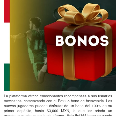
La plataforma ofrece emocionantes recompensas a sus usuarios
mexicanos, comenzando con el Bet365 bono de bienvenida. Los
nuevos jugadores pueden disfrutar de un bono del 100% en su
primer depósito, hasta $3,000 MXN, lo que les brinda un
excelente comienzo en la plataforma. Este Bet365 bono se puede