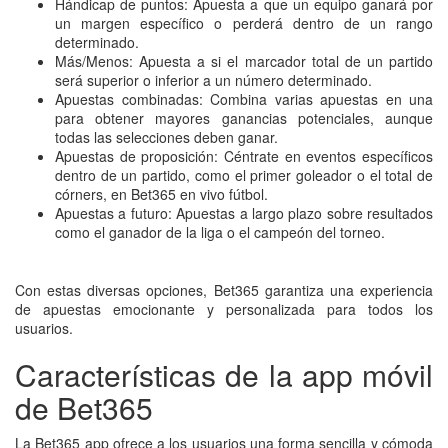
Hándicap de puntos: Apuesta a que un equipo ganará por
un margen específico o perderá dentro de un rango
determinado.
Más/Menos: Apuesta a si el marcador total de un partido
será superior o inferior a un número determinado.
Apuestas combinadas: Combina varias apuestas en una
para obtener mayores ganancias potenciales, aunque
todas las selecciones deben ganar.
Apuestas de proposición: Céntrate en eventos específicos
dentro de un partido, como el primer goleador o el total de
córners, en Bet365 en vivo fútbol.
Apuestas a futuro: Apuestas a largo plazo sobre resultados
como el ganador de la liga o el campeón del torneo.
Con estas diversas opciones, Bet365 garantiza una experiencia
de apuestas emocionante y personalizada para todos los
usuarios.
Características de la app móvil
de Bet365
La Bet365 app ofrece a los usuarios una forma sencilla y cómoda