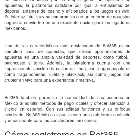
apuestas, la plataforma satisface por igual a entusiastas del
deporte, amantes del casino y aficionados a los juegos en vivo.
Su interfaz intuitiva y su compromiso con un entorno de apuestas
seguro la convierten en una excelente opción para los jugadores
mexicanos.
Una de las características más destacadas de Bet365 es su
completa casa de apuestas, que ofrece oportunidades de
apuestas en una amplia variedad de deportes, como fútbol, ​​
baloncesto y tenis. Además, la plataforma cuenta con una
impresionante sección de casino en línea, con juegos populares
como tragamonedas, ruleta y blackjack, así como juegos con
crupier en vivo para una experiencia inmersiva.
Bet365 también garantiza la comodidad de sus usuarios en
México al admitir métodos de pago locales y ofrecer atención al
cliente en español. Con sus sólidas funciones y su enfoque
localizado, Bet365 México sigue siendo una plataforma confiable
y emocionante para los apostadores mexicanos.
Cómo registrarse en Bet365