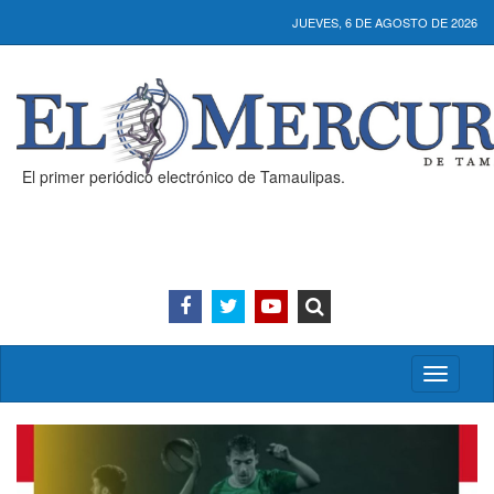
JUEVES, 6 DE AGOSTO DE 2026
El primer periódico electrónico de Tamaulipas.
Activar/
menú