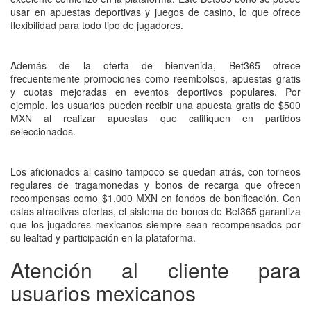
usar en apuestas deportivas y juegos de casino, lo que ofrece
flexibilidad para todo tipo de jugadores.
Además de la oferta de bienvenida, Bet365 ofrece
frecuentemente promociones como reembolsos, apuestas gratis
y cuotas mejoradas en eventos deportivos populares. Por
ejemplo, los usuarios pueden recibir una apuesta gratis de $500
MXN al realizar apuestas que califiquen en partidos
seleccionados.
Los aficionados al casino tampoco se quedan atrás, con torneos
regulares de tragamonedas y bonos de recarga que ofrecen
recompensas como $1,000 MXN en fondos de bonificación. Con
estas atractivas ofertas, el sistema de bonos de Bet365 garantiza
que los jugadores mexicanos siempre sean recompensados ​​por
su lealtad y participación en la plataforma.
Atención al cliente para
usuarios mexicanos