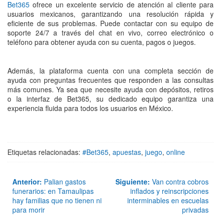
Bet365
ofrece un excelente servicio de atención al cliente para
usuarios mexicanos, garantizando una resolución rápida y
eficiente de sus problemas. Puede contactar con su equipo de
soporte 24/7 a través del chat en vivo, correo electrónico o
teléfono para obtener ayuda con su cuenta, pagos o juegos.
Además, la plataforma cuenta con una completa sección de
ayuda con preguntas frecuentes que responden a las consultas
más comunes. Ya sea que necesite ayuda con depósitos, retiros
o la interfaz de Bet365, su dedicado equipo garantiza una
experiencia fluida para todos los usuarios en México.
Etiquetas relacionadas:
#Bet365
,
apuestas
,
juego
,
online
Anterior:
Palian gastos
Siguiente:
Van contra cobros
funerarios: en Tamaulipas
inflados y reinscripciones
hay familias que no tienen ni
interminables en escuelas
para morir
privadas