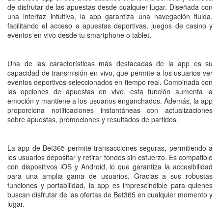
de disfrutar de las apuestas desde cualquier lugar. Diseñada con
una interfaz intuitiva, la app garantiza una navegación fluida,
facilitando el acceso a apuestas deportivas, juegos de casino y
eventos en vivo desde tu smartphone o tablet.
Una de las características más destacadas de la app es su
capacidad de transmisión en vivo, que permite a los usuarios ver
eventos deportivos seleccionados en tiempo real. Combinada con
las opciones de apuestas en vivo, esta función aumenta la
emoción y mantiene a los usuarios enganchados. Además, la app
proporciona notificaciones instantáneas con actualizaciones
sobre apuestas, promociones y resultados de partidos.
La app de Bet365 permite transacciones seguras, permitiendo a
los usuarios depositar y retirar fondos sin esfuerzo. Es compatible
con dispositivos iOS y Android, lo que garantiza la accesibilidad
para una amplia gama de usuarios. Gracias a sus robustas
funciones y portabilidad, la app es imprescindible para quienes
buscan disfrutar de las ofertas de Bet365 en cualquier momento y
lugar.