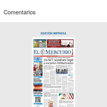
Comentarios
EDICIÓN IMPRESA