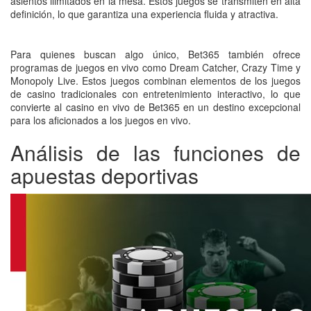
asientos ilimitados en la mesa. Estos juegos se transmiten en alta
definición, lo que garantiza una experiencia fluida y atractiva.
Para quienes buscan algo único, Bet365 también ofrece
programas de juegos en vivo como Dream Catcher, Crazy Time y
Monopoly Live. Estos juegos combinan elementos de los juegos
de casino tradicionales con entretenimiento interactivo, lo que
convierte al casino en vivo de Bet365 en un destino excepcional
para los aficionados a los juegos en vivo.
Análisis de las funciones de
apuestas deportivas