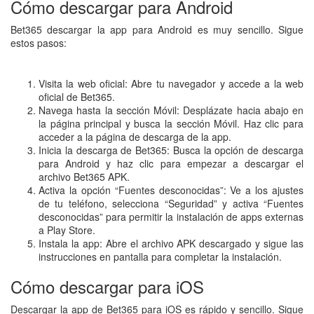
Cómo descargar para Android
Bet365 descargar la app para Android es muy sencillo. Sigue
estos pasos:
Visita la web oficial: Abre tu navegador y accede a la web
oficial de Bet365.
Navega hasta la sección Móvil: Desplázate hacia abajo en
la página principal y busca la sección Móvil. Haz clic para
acceder a la página de descarga de la app.
Inicia la descarga de Bet365: Busca la opción de descarga
para Android y haz clic para empezar a descargar el
archivo Bet365 APK.
Activa la opción “Fuentes desconocidas”: Ve a los ajustes
de tu teléfono, selecciona “Seguridad” y activa “Fuentes
desconocidas” para permitir la instalación de apps externas
a Play Store.
Instala la app: Abre el archivo APK descargado y sigue las
instrucciones en pantalla para completar la instalación.
Cómo descargar para iOS
Descargar la app de Bet365 para iOS es rápido y sencillo. Sigue