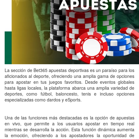
La sección de Bet365 apuestas deportivas es un paraíso para los
aficionados al deporte, ofreciendo una amplia gama de opciones
para apostar en tus juegos favoritos. Desde eventos globales
hasta ligas locales, la plataforma abarca una amplia variedad de
deportes, como fútbol, ​​baloncesto, tenis e incluso opciones
especializadas como dardos y eSports.
Una de las funciones más destacadas es la opción de apuestas
en vivo, que permite a los usuarios apostar en tiempo real
mientras se desarrolla la acción. Esta función dinámica aumenta
la emoción, ofreciendo a los apostadores la oportunidad de