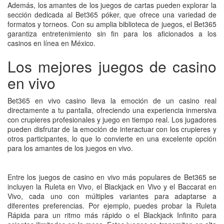
Además, los amantes de los juegos de cartas pueden explorar la
sección dedicada al Bet365 póker, que ofrece una variedad de
formatos y torneos. Con su amplia biblioteca de juegos, el Bet365
garantiza entretenimiento sin fin para los aficionados a los
casinos en línea en México.
Los mejores juegos de casino
en vivo
Bet365 en vivo casino lleva la emoción de un casino real
directamente a tu pantalla, ofreciendo una experiencia inmersiva
con crupieres profesionales y juego en tiempo real. Los jugadores
pueden disfrutar de la emoción de interactuar con los crupieres y
otros participantes, lo que lo convierte en una excelente opción
para los amantes de los juegos en vivo.
Entre los juegos de casino en vivo más populares de Bet365 se
incluyen la Ruleta en Vivo, el Blackjack en Vivo y el Baccarat en
Vivo, cada uno con múltiples variantes para adaptarse a
diferentes preferencias. Por ejemplo, puedes probar la Ruleta
Rápida para un ritmo más rápido o el Blackjack Infinito para