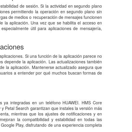
tabilidad de sesión. Si la actividad en segundo plano
ciones permitiendo la operación en segundo plano sin
 cargas de medios o recuperación de mensajes funcionen
e la aplicación. Una vez que se habilita el acceso en
especialmente útil para aplicaciones de mensajería,
caciones
plicaciones. Si una función de la aplicación parece no
es depende la aplicación. Las actualizaciones también
o de la aplicación. Mantenerse actualizado asegura que
 usuarios a entender por qué muchos buscan formas de
ntas ya integradas en un teléfono HUAWEI. HMS Core
y y Petal Search garantizan que instales la versión más
nta, mientras que los ajustes de notificaciones y en
ejoran la compatibilidad y estabilidad en todas las
r Google Play, disfrutando de una experiencia completa