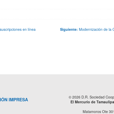
suscripciones en línea
Siguiente:
Modernización de la C
© 2026 D.R. Sociedad Cooper
IÓN IMPRESA
El Mercurio de Tamaulip
Matamoros Ote 301