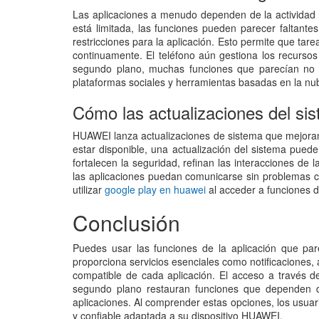
Las aplicaciones a menudo dependen de la actividad e
está limitada, las funciones pueden parecer faltant
restricciones para la aplicación. Esto permite que ta
continuamente. El teléfono aún gestiona los recursos
segundo plano, muchas funciones que parecían no es
plataformas sociales y herramientas basadas en la nu
Cómo las actualizaciones del sis
HUAWEI lanza actualizaciones de sistema que mejoran l
estar disponible, una actualización del sistema pued
fortalecen la seguridad, refinan las interacciones de
las aplicaciones puedan comunicarse sin problemas c
utilizar
google play en huawei
al acceder a funciones d
Conclusión
Puedes usar las funciones de la aplicación que pa
proporciona servicios esenciales como notificaciones, 
compatible de cada aplicación. El acceso a través d
segundo plano restauran funciones que dependen de 
aplicaciones. Al comprender estas opciones, los usuar
y confiable adaptada a su dispositivo HUAWEI.