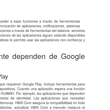
cceder a esas funciones a través de herramientas
onización de aplicaciones, notificaciones, sistemas
ciones a través de herramientas del sistema, servicios
ciones de las aplicaciones siguen estando disponibles
ivas te permite usar las aplicaciones con confianza y
ente dependen de Google
lay
ue requieren Google Play. Incluye herramientas para
 dispositivos. Cuando una aplicación espera una función
vo HUAWEI. Por ejemplo, las aplicaciones que dependen
rvicios de identidad. Las aplicaciones que necesitan
in demoras. HMS Core asegura la compatibilidad en todo
 faltantes, actualizar HMS Core a menudo restaura el