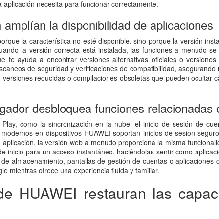
a aplicación necesita para funcionar correctamente.
amplían la disponibilidad de aplicaciones
porque la característica no esté disponible, sino porque la versión inst
cuando la versión correcta está instalada, las funciones a menudo 
 te ayuda a encontrar versiones alternativas oficiales o versiones 
scaneos de seguridad y verificaciones de compatibilidad, asegurando u
s versiones reducidas o compilaciones obsoletas que pueden ocultar ca
ador desbloquea funciones relacionadas c
Play, como la sincronización en la nube, el inicio de sesión de cue
modernos en dispositivos HUAWEI soportan inicios de sesión seguros
e la aplicación, la versión web a menudo proporciona la misma funcion
de inicio para un acceso instantáneo, haciéndolas sentir como aplicac
s de almacenamiento, pantallas de gestión de cuentas o aplicaciones 
 mientras ofrece una experiencia fluida y familiar.
de HUAWEI restauran las capac