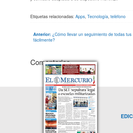
Etiquetas relacionadas:
Apps
,
Tecnología
,
telèfono
Anterior:
¿Cómo llevar un seguimiento de todas tus 
fácilmente?
Comentarios
EDIC