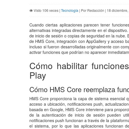
Visto 106 veces |
Tecnología
| Por Redacción | 18 diciembre,
Cuando ciertas aplicaciones parecen tener funcione
alternativas integradas directamente en el dispositiv
de inicio de sesión o copias de seguridad en la nube.
de HMS Core, integración con AppGallery y acceso bas
incluso si fueron desarrolladas originalmente con co
activar funciones que podrían no aparecer inmediatam
Cómo habilitar funcion
Play
Cómo HMS Core reemplaza funcio
HMS Core proporciona la capa de sistema esencial q
acceso a ubicación, notificaciones push, actualizacion
basada en Google, HMS Core interviene para proporcio
de la autenticación de inicio de sesión pueden util
notificaciones push funcionan a través de la platafor
el sistema, por lo que las aplicaciones funcionan d