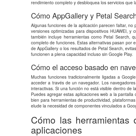
rendimiento completo y desbloquea los servicios que l
Cómo AppGallery y Petal Search 
Algunas funciones de la aplicación parecen faltar, no 
versiones optimizadas para dispositivos HUAWEI, y 
también incluye herramientas como Petal Search, que
completo de funciones. Estas alternativas pasan por e
de AppGallery o los resultados de Petal Search, evita
funcionen a plena capacidad incluso sin Google Play.
Cómo el acceso basado en naveg
Muchas funciones tradicionalmente ligadas a Google 
acceder a través de un navegador. Los navegadores 
interactivas. Si una función no está visible dentro d
Puedes agregar estas aplicaciones web a la pantalla 
bien para herramientas de productividad, plataforma
elude la necesidad de componentes vinculados a Google
Cómo las herramientas 
aplicaciones