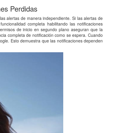
nes Perdidas
as alertas de manera independiente. Si las alertas de
uncionalidad completa habilitando las notificaciones
s permisos de inicio en segundo plano aseguran que la
encia completa de notificación como se espera. Cuando
Google. Esto demuestra que las notificaciones dependen