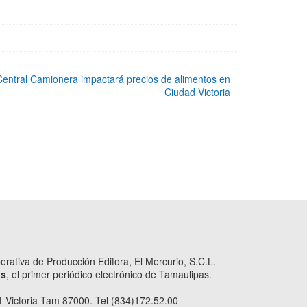
entral Camionera impactará precios de alimentos en
Ciudad Victoria
ativa de Producción Editora, El Mercurio, S.C.L.
as
, el primer periódico electrónico de Tamaulipas.
 Victoria Tam 87000. Tel (834)172.52.00