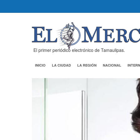
El primer periódico electrónico de Tamaulipas.
INICIO
LA CIUDAD
LA REGIÓN
NACIONAL
INTER