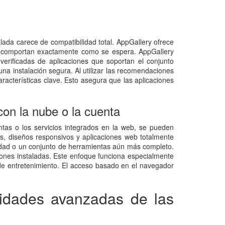
alada carece de compatibilidad total. AppGallery ofrece
se comportan exactamente como se espera. AppGallery
verificadas de aplicaciones que soportan el conjunto
na instalación segura. Al utilizar las recomendaciones
racterísticas clave. Esto asegura que las aplicaciones
on la nube o la cuenta
ntas o los servicios integrados en la web, se pueden
, diseños responsivos y aplicaciones web totalmente
alidad o un conjunto de herramientas aún más completo.
iones instaladas. Este enfoque funciona especialmente
de entretenimiento. El acceso basado en el navegador
idades avanzadas de las