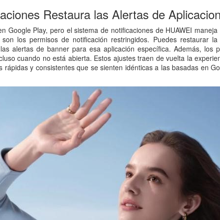
caciones Restaura las Alertas de Aplicacio
ren Google Play, pero el sistema de notificaciones de HUAWEI maneja l
on los permisos de notificación restringidos. Puedes restaurar la f
eo y las alertas de banner para esa aplicación específica. Además, lo
cluso cuando no está abierta. Estos ajustes traen de vuelta la experi
as rápidas y consistentes que se sienten idénticas a las basadas en 