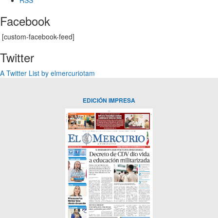
Facebook
[custom-facebook-feed]
Twitter
A Twitter List by elmercuriotam
EDICIÓN IMPRESA