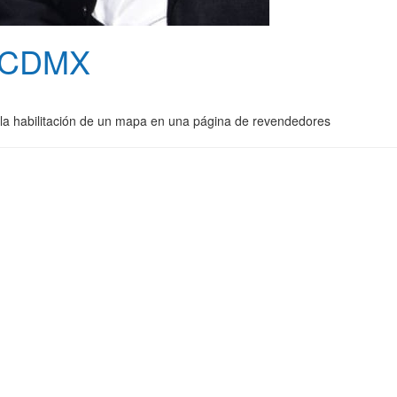
en CDMX
y la habilitación de un mapa en una página de revendedores