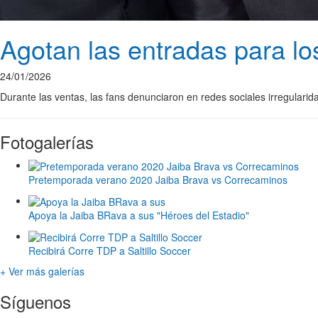
Agotan las entradas para l
24/01/2026
Durante las ventas, las fans denunciaron en redes sociales irregulari
Fotogalerías
Pretemporada verano 2020 Jaiba Brava vs Correcaminos
Apoya la Jaiba BRava a sus "Héroes del Estadio"
Recibirá Corre TDP a Saltillo Soccer
+ Ver más galerías
Síguenos