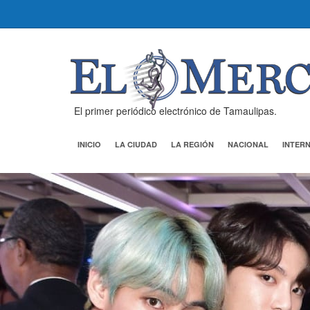
El primer periódico electrónico de Tamaulipas.
INICIO
LA CIUDAD
LA REGIÓN
NACIONAL
INTER