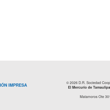
© 2026 D.R. Sociedad Cooper
IÓN IMPRESA
El Mercurio de Tamaulip
Matamoros Ote 301