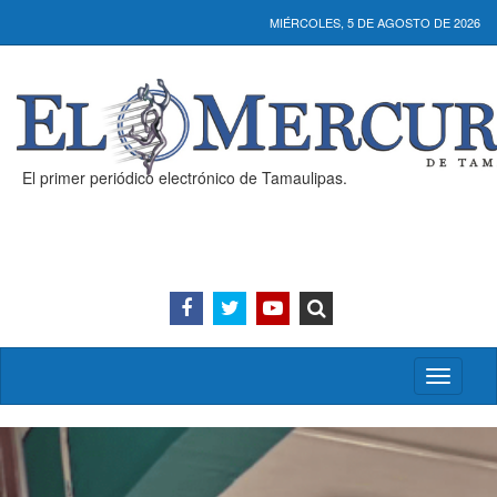
MIÉRCOLES, 5 DE AGOSTO DE 2026
El primer periódico electrónico de Tamaulipas.
Activar/
menú