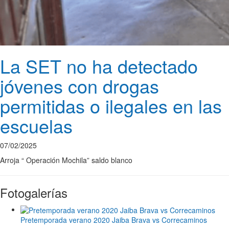
La SET no ha detectado
jóvenes con drogas
permitidas o ilegales en las
escuelas
07/02/2025
Arroja “ Operación Mochila” saldo blanco
Fotogalerías
Pretemporada verano 2020 Jaiba Brava vs Correcaminos