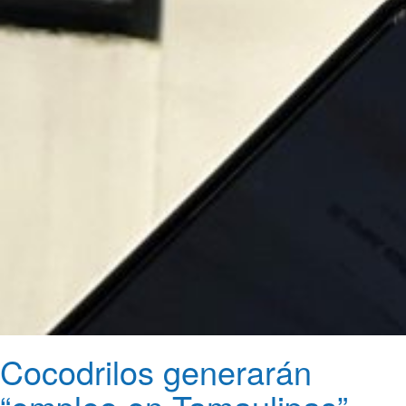
Cocodrilos generarán