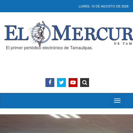
LUNES, 10 DE AGOSTO DE 2026
El primer periódico electrónico de Tamaulipas.
Activar/
menú