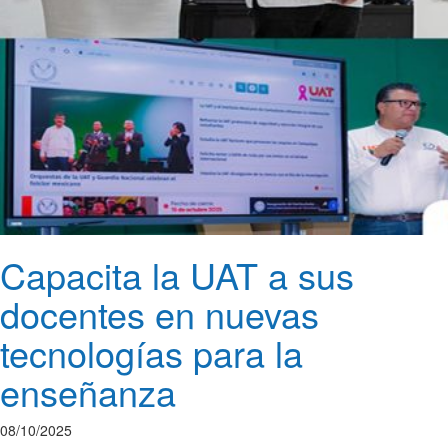
Capacita la UAT a sus
docentes en nuevas
tecnologías para la
enseñanza
08/10/2025