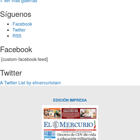
+ Ver más galerías
Síguenos
Facebook
Twitter
RSS
Facebook
[custom-facebook-feed]
Twitter
A Twitter List by elmercuriotam
EDICIÓN IMPRESA