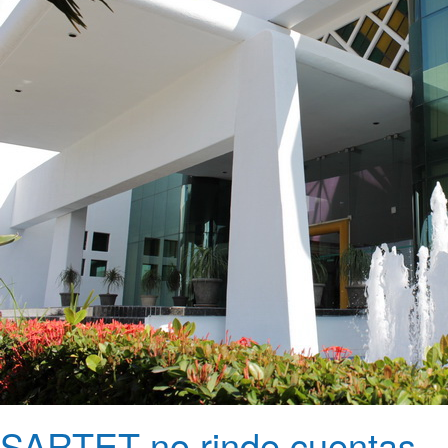
SARTET no rinde cuentas