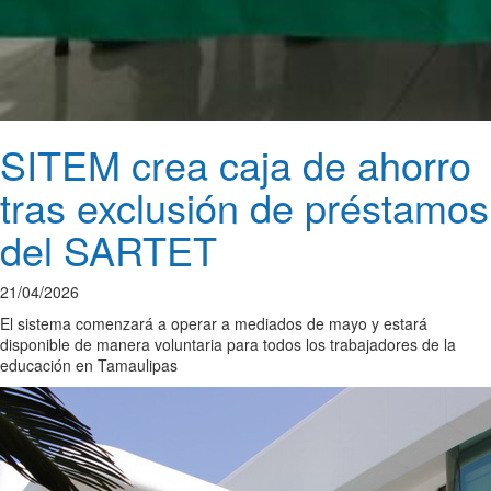
SITEM crea caja de ahorro
tras exclusión de préstamos
del SARTET
21/04/2026
El sistema comenzará a operar a mediados de mayo y estará
disponible de manera voluntaria para todos los trabajadores de la
educación en Tamaulipas