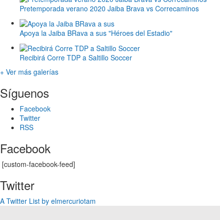
Pretemporada verano 2020 Jaiba Brava vs Correcaminos
Apoya la Jaiba BRava a sus "Héroes del Estadio"
Recibirá Corre TDP a Saltillo Soccer
+ Ver más galerías
Síguenos
Facebook
Twitter
RSS
Facebook
[custom-facebook-feed]
Twitter
A Twitter List by elmercuriotam