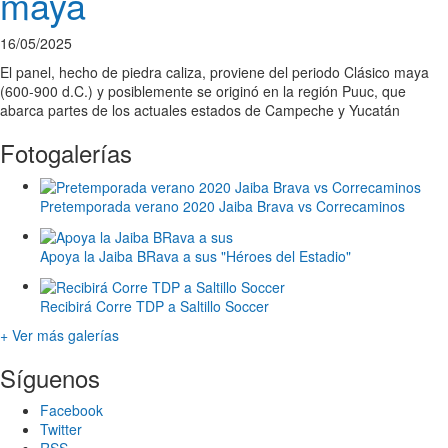
maya
16/05/2025
El panel, hecho de piedra caliza, proviene del periodo Clásico maya
(600-900 d.C.) y posiblemente se originó en la región Puuc, que
abarca partes de los actuales estados de Campeche y Yucatán
Fotogalerías
Pretemporada verano 2020 Jaiba Brava vs Correcaminos
Apoya la Jaiba BRava a sus "Héroes del Estadio"
Recibirá Corre TDP a Saltillo Soccer
+ Ver más galerías
Síguenos
Facebook
Twitter
RSS