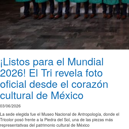
¡Listos para el Mundial
2026! El Tri revela foto
oficial desde el corazón
cultural de México
03/06/2026
La sede elegida fue el Museo Nacional de Antropología, donde el
Tricolor posó frente a la Piedra del Sol, una de las piezas más
representativas del patrimonio cultural de México