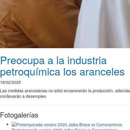
Preocupa a la industria
petroquímica los aranceles
18/02/2025
Las medidas arancelarias no sólol encarecerán la producción, además
conllevarán a desempleo
Fotogalerías