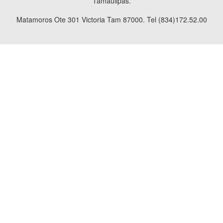
Tamaulipas.
Matamoros Ote 301 Victoria Tam 87000. Tel (834)172.52.00