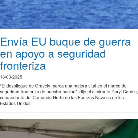
Envía EU buque de guerra
en apoyo a seguridad
fronteriza
16/03/2025
“El despliegue de Gravely marca una mejora vital en el marco de
seguridad fronteriza de nuestra nación”, dijo el almirante Daryl Caudle,
comandante del Comando Norte de las Fuerzas Navales de los
Estados Unidos