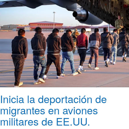
Inicia la deportación de
migrantes en aviones
militares de EE.UU.