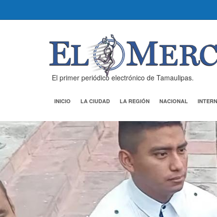
El primer periódico electrónico de Tamaulipas.
INICIO
LA CIUDAD
LA REGIÓN
NACIONAL
INTER