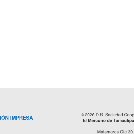
© 2026 D.R. Sociedad Cooper
IÓN IMPRESA
El Mercurio de Tamaulip
Matamoros Ote 301