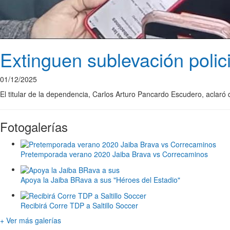
Extinguen sublevación poli
01/12/2025
El titular de la dependencia, Carlos Arturo Pancardo Escudero, aclaró 
Fotogalerías
Pretemporada verano 2020 Jaiba Brava vs Correcaminos
Apoya la Jaiba BRava a sus "Héroes del Estadio"
Recibirá Corre TDP a Saltillo Soccer
+ Ver más galerías