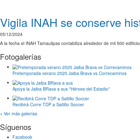
Vigila INAH se conserve hist
05/12/2024
A la fecha el INAH Tamaulipas contabiliza alrededor de mil 500 edific
Fotogalerías
Pretemporada verano 2020 Jaiba Brava vs Correcaminos
Apoya la Jaiba BRava a sus "Héroes del Estadio"
Recibirá Corre TDP a Saltillo Soccer
+ Ver más galerías
Síguenos
Facebook