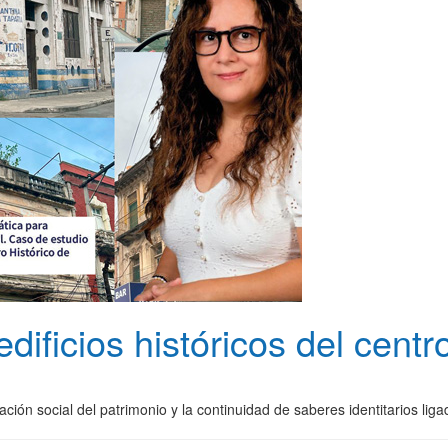
dificios históricos del cent
iación social del patrimonio y la continuidad de saberes identitarios li