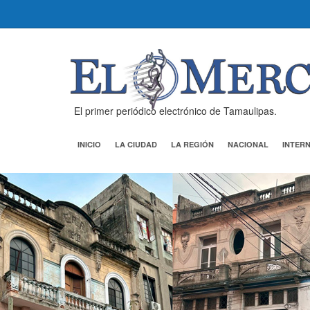
El primer periódico electrónico de Tamaulipas.
INICIO
LA CIUDAD
LA REGIÓN
NACIONAL
INTER