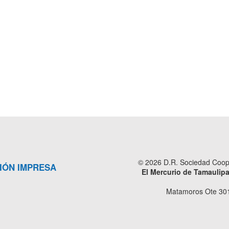
© 2026 D.R. Sociedad Cooper
IÓN IMPRESA
El Mercurio de Tamaulip
Matamoros Ote 301