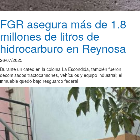
FGR asegura más de 1.8
millones de litros de
hidrocarburo en Reynosa
26/07/2025
Durante un cateo en la colonia La Escondida, también fueron
decomisados tractocamiones, vehículos y equipo industrial; el
inmueble quedó bajo resguardo federal