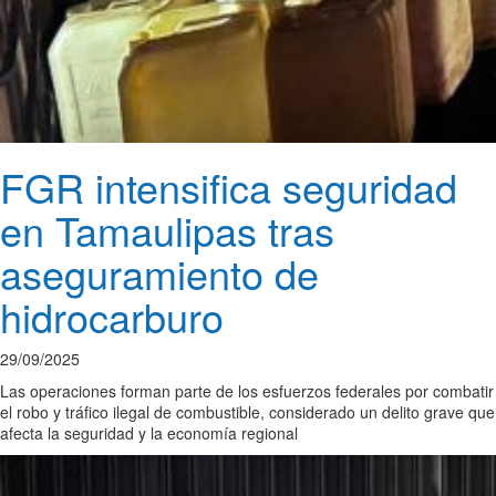
FGR intensifica seguridad
en Tamaulipas tras
aseguramiento de
hidrocarburo
29/09/2025
Las operaciones forman parte de los esfuerzos federales por combatir
el robo y tráfico ilegal de combustible, considerado un delito grave que
afecta la seguridad y la economía regional