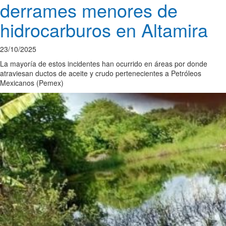
derrames menores de
hidrocarburos en Altamira
23/10/2025
La mayoría de estos incidentes han ocurrido en áreas por donde
atraviesan ductos de aceite y crudo pertenecientes a Petróleos
Mexicanos (Pemex)