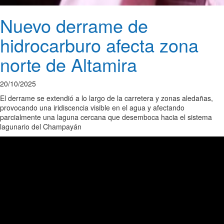
Nuevo derrame de
hidrocarburo afecta zona
norte de Altamira
20/10/2025
El derrame se extendió a lo largo de la carretera y zonas aledañas,
provocando una iridiscencia visible en el agua y afectando
parcialmente una laguna cercana que desemboca hacia el sistema
lagunario del Champayán