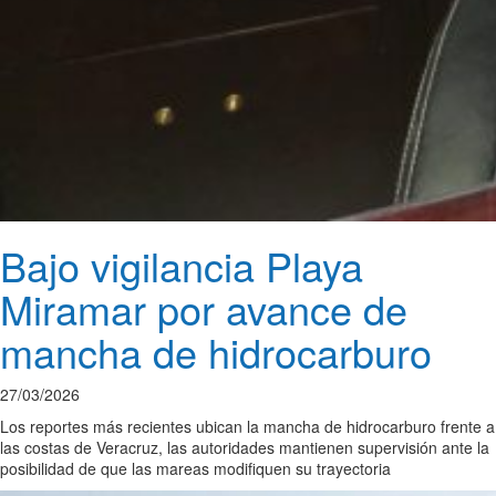
Bajo vigilancia Playa
Miramar por avance de
mancha de hidrocarburo
27/03/2026
Los reportes más recientes ubican la mancha de hidrocarburo frente a
las costas de Veracruz, las autoridades mantienen supervisión ante la
posibilidad de que las mareas modifiquen su trayectoria