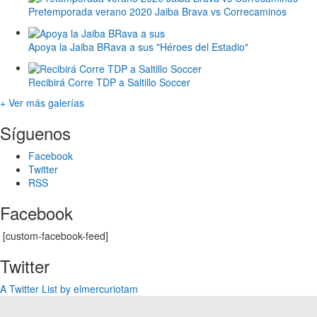
Pretemporada verano 2020 Jaiba Brava vs Correcaminos
Apoya la Jaiba BRava a sus "Héroes del Estadio"
Recibirá Corre TDP a Saltillo Soccer
+ Ver más galerías
Síguenos
Facebook
Twitter
RSS
Facebook
[custom-facebook-feed]
Twitter
A Twitter List by elmercuriotam