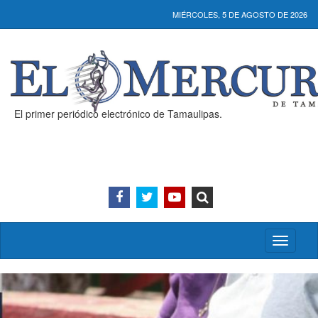
MIÉRCOLES, 5 DE AGOSTO DE 2026
El primer periódico electrónico de Tamaulipas.
Activar/
menú