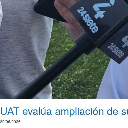
UAT evalúa ampliación de su
29/06/2026