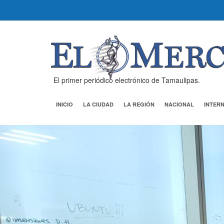
El primer periódico electrónico de Tamaulipas.
INICIO
LA CIUDAD
LA REGIÓN
NACIONAL
INTER