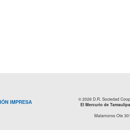
© 2026 D.R. Sociedad Cooper
IÓN IMPRESA
El Mercurio de Tamaulip
Matamoros Ote 301