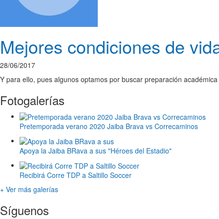
Mejores condiciones de vid
28/06/2017
Y para ello, pues algunos optamos por buscar preparación académica s
Fotogalerías
Pretemporada verano 2020 Jaiba Brava vs Correcaminos
Apoya la Jaiba BRava a sus "Héroes del Estadio"
Recibirá Corre TDP a Saltillo Soccer
+ Ver más galerías
Síguenos