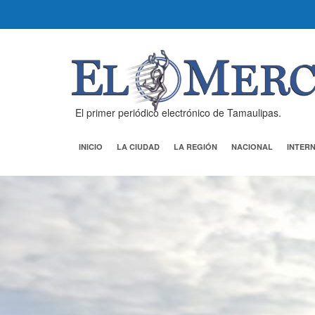
El primer periódico electrónico de Tamaulipas.
INICIO
LA CIUDAD
LA REGIÓN
NACIONAL
INTER