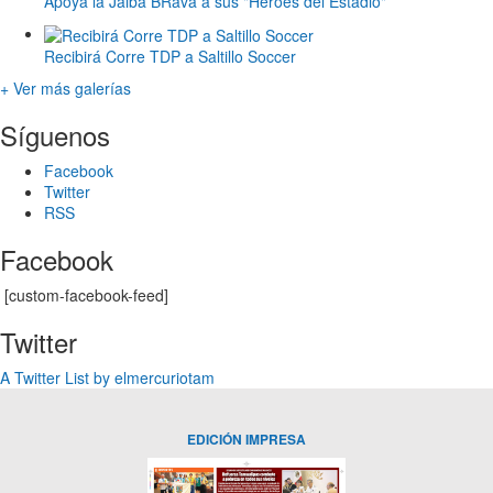
Apoya la Jaiba BRava a sus "Héroes del Estadio"
Recibirá Corre TDP a Saltillo Soccer
+ Ver más galerías
Síguenos
Facebook
Twitter
RSS
Facebook
[custom-facebook-feed]
Twitter
A Twitter List by elmercuriotam
EDICIÓN IMPRESA