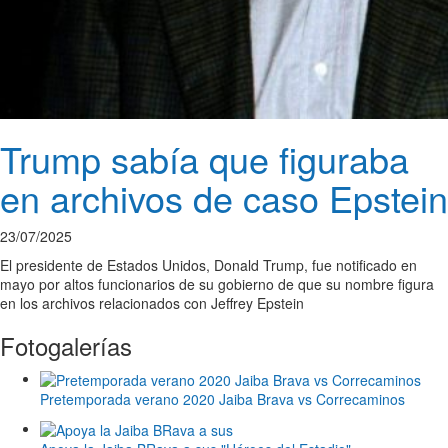
Trump sabía que figuraba
en archivos de caso Epstein
23/07/2025
El presidente de Estados Unidos, Donald Trump, fue notificado en
mayo por altos funcionarios de su gobierno de que su nombre figura
en los archivos relacionados con Jeffrey Epstein
Fotogalerías
Pretemporada verano 2020 Jaiba Brava vs Correcaminos