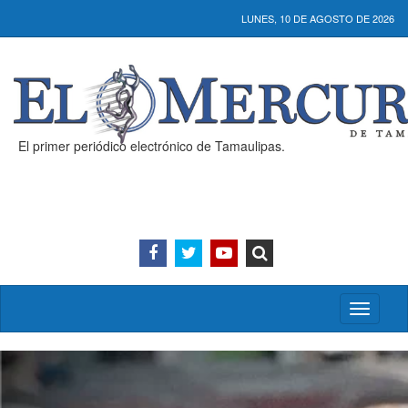
LUNES, 10 DE AGOSTO DE 2026
El primer periódico electrónico de Tamaulipas.
Activar/
menú