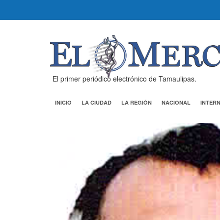
El primer periódico electrónico de Tamaulipas.
INICIO
LA CIUDAD
LA REGIÓN
NACIONAL
INTER