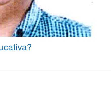
ucativa?