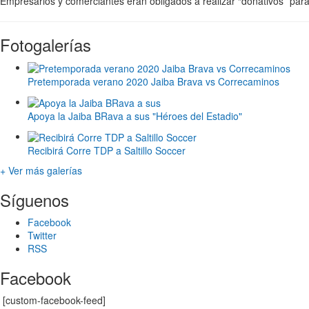
Empresarios y comerciantes eran obligados a realizar “donativos” para
Fotogalerías
Pretemporada verano 2020 Jaiba Brava vs Correcaminos
Apoya la Jaiba BRava a sus "Héroes del Estadio"
Recibirá Corre TDP a Saltillo Soccer
+ Ver más galerías
Síguenos
Facebook
Twitter
RSS
Facebook
[custom-facebook-feed]