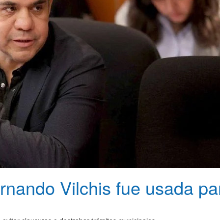
nando Vilchis fue usada par