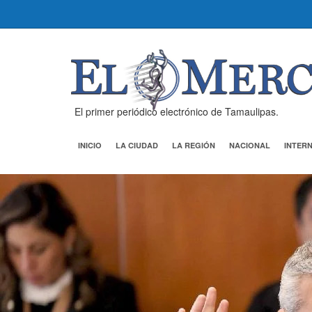
El primer periódico electrónico de Tamaulipas.
INICIO
LA CIUDAD
LA REGIÓN
NACIONAL
INTER