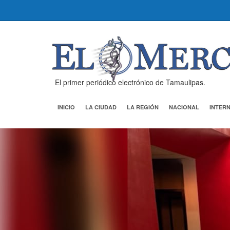
El primer periódico electrónico de Tamaulipas.
INICIO
LA CIUDAD
LA REGIÓN
NACIONAL
INTER