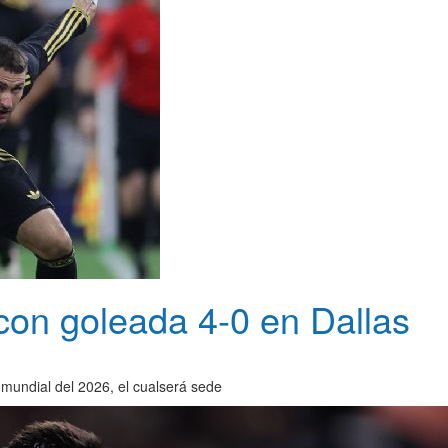
con goleada 4-0 en Dallas
mundial del 2026, el cualserá sede