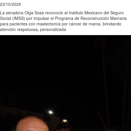
23/10/2025
La senadora Olga Sosa reconoció al Instituto Mexicano del Seguro
Social (IMSS) por impulsar el Programa de Reconstrucción Mamaria
para pacientes con mastectomía por cáncer de mama, brindando
atención respetuosa, personalizada