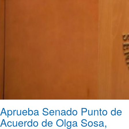
Aprueba Senado Punto de
Acuerdo de Olga Sosa,