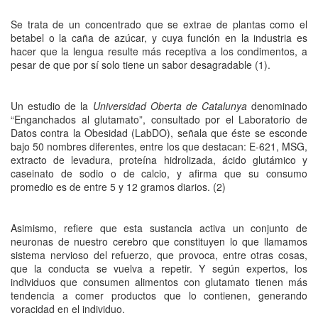
Se trata de un concentrado que se extrae de plantas como el
betabel o la caña de azúcar, y cuya función en la industria es
hacer que la lengua resulte más receptiva a los condimentos, a
pesar de que por sí solo tiene un sabor desagradable (1).
Un estudio de la
Universidad Oberta de Catalunya
denominado
“Enganchados al glutamato”, consultado por el Laboratorio de
Datos contra la Obesidad (LabDO), señala que éste se esconde
bajo 50 nombres diferentes, entre los que destacan: E-621, MSG,
extracto de levadura, proteína hidrolizada, ácido glutámico y
caseinato de sodio o de calcio, y afirma que su consumo
promedio es de entre 5 y 12 gramos diarios. (2)
Asimismo, refiere que esta sustancia activa un conjunto de
neuronas de nuestro cerebro que constituyen lo que llamamos
sistema nervioso del refuerzo, que provoca, entre otras cosas,
que la conducta se vuelva a repetir. Y según expertos, los
individuos que consumen alimentos con glutamato tienen más
tendencia a comer productos que lo contienen, generando
voracidad en el individuo.