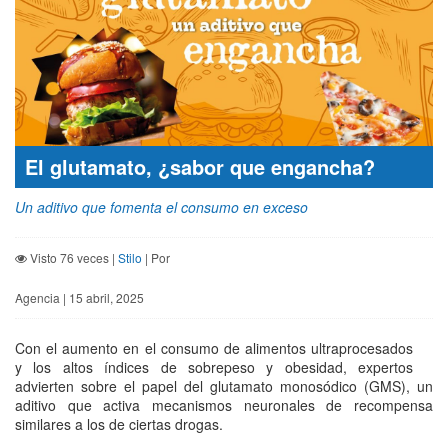
El glutamato, ¿sabor que engancha?
Un aditivo que fomenta el consumo en exceso
Visto 76 veces |
Stilo
| Por
Agencia | 15 abril, 2025
Con el aumento en el consumo de alimentos ultraprocesados
y los altos índices de sobrepeso y obesidad, expertos
advierten sobre el papel del glutamato monosódico (GMS), un
aditivo que activa mecanismos neuronales de recompensa
similares a los de ciertas drogas.