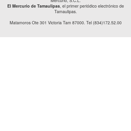
Mercurio, S.C.L.
El Mercurio de Tamaulipas
, el primer periódico electrónico de
Tamaulipas.
Matamoros Ote 301 Victoria Tam 87000. Tel (834)172.52.00