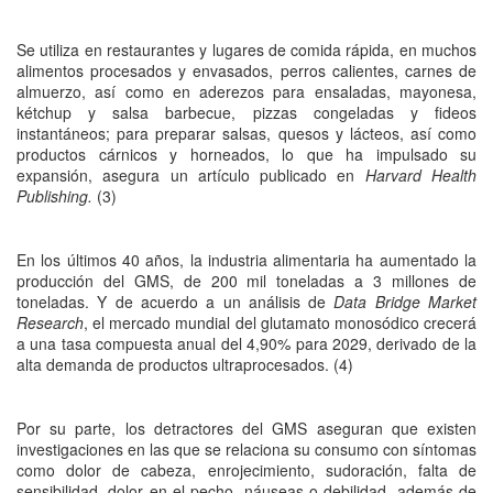
Se utiliza en restaurantes y lugares de comida rápida, en muchos
alimentos procesados y envasados, perros calientes, carnes de
almuerzo, así como en aderezos para ensaladas, mayonesa,
kétchup y salsa barbecue, pizzas congeladas y fideos
instantáneos; para preparar salsas, quesos y lácteos, así como
productos cárnicos y horneados, lo que ha impulsado su
expansión, asegura un artículo publicado en
Harvard Health
Publishing.
(3)
En los últimos 40 años, la industria alimentaria ha aumentado la
producción del GMS, de 200 mil toneladas a 3 millones de
toneladas. Y de acuerdo a un análisis de
Data Bridge Market
Research
, el mercado mundial del glutamato monosódico crecerá
a una tasa compuesta anual del 4,90% para 2029, derivado de la
alta demanda de productos ultraprocesados. (4)
Por su parte, los detractores del GMS aseguran que existen
investigaciones en las que se relaciona su consumo con síntomas
como dolor de cabeza, enrojecimiento, sudoración, falta de
sensibilidad, dolor en el pecho, náuseas o debilidad, además de