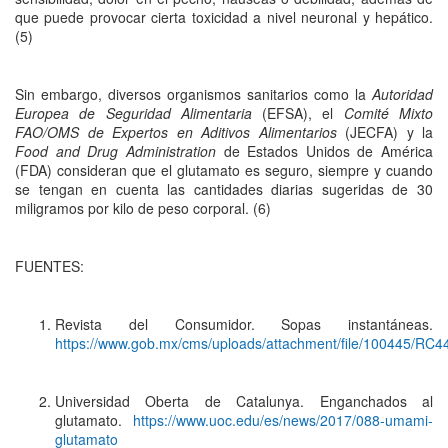
que puede provocar cierta toxicidad a nivel neuronal y hepático.
(5)
Sin embargo, diversos organismos sanitarios como la
Autoridad
Europea de Seguridad Alimentaria
(EFSA), el
Comité Mixto
FAO/OMS de Expertos en Aditivos Alimentarios
(JECFA) y la
Food and Drug Administration
de Estados Unidos de América
(FDA) consideran que el glutamato es seguro, siempre y cuando
se tengan en cuenta las cantidades diarias sugeridas de 30
miligramos por kilo de peso corporal. (6)
FUENTES:
Revista del Consumidor. Sopas instantáneas.
https://www.gob.mx/cms/uploads/attachment/file/100445/RC
Universidad Oberta de Catalunya. Enganchados al
glutamato.
https://www.uoc.edu/es/news/2017/088-umami-
glutamato