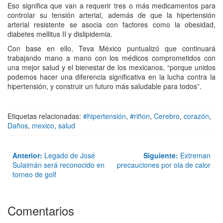
Eso significa que van a requerir tres o más medicamentos para
controlar su tensión arterial, además de que la hipertensión
arterial resistente se asocia con factores como la obesidad,
diabetes mellitus II y dislipidemia.
Con base en ello, Teva México puntualizó que continuará
trabajando mano a mano con los médicos comprometidos con
una mejor salud y el bienestar de los mexicanos, “porque unidos
podemos hacer una diferencia significativa en la lucha contra la
hipertensión, y construir un futuro más saludable para todos”.
Etiquetas relacionadas:
#hipertensión
,
#riñon
,
Cerebro
,
corazón
,
Daños
,
mexico
,
salud
Anterior:
Legado de José
Siguiente:
Extreman
Sulaimán será reconocido en
precauciones por ola de calor
torneo de golf
Comentarios