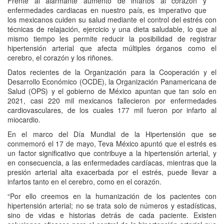
Frente al alarmante aumento de infartos al corazón y
enfermedades cardiacas en nuestro país, es imperativo que
los mexicanos cuiden su salud mediante el control del estrés con
técnicas de relajación, ejercicio y una dieta saludable, lo que al
mismo tiempo les permite reducir la posibilidad de registrar
hipertensión arterial que afecta múltiples órganos como el
cerebro, el corazón y los riñones.
Datos recientes de la Organización para la Cooperación y el
Desarrollo Económico (OCDE), la Organización Panamericana de
Salud (OPS) y el gobierno de México apuntan que tan solo en
2021, casi 220 mil mexicanos fallecieron por enfermedades
cardiovasculares, de los cuales 177 mil fueron por infarto al
miocardio.
En el marco del Día Mundial de la Hipertensión que se
conmemoró el 17 de mayo, Teva México apuntó que el estrés es
un factor significativo que contribuye a la hipertensión arterial, y
en consecuencia, a las enfermedades cardíacas, mientras que la
presión arterial alta exacerbada por el estrés, puede llevar a
infartos tanto en el cerebro, como en el corazón.
“Por ello creemos en la humanización de los pacientes con
hipertensión arterial; no se trata solo de números y estadísticas,
sino de vidas e historias detrás de cada paciente. Existen