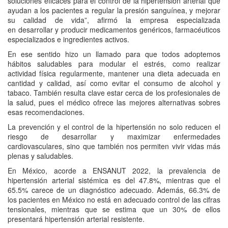
soluciones eficaces para el control de la hipertensión arterial que
ayudan a los pacientes a regular la presión sanguínea, y mejorar
su calidad de vida”, afirmó la empresa especializada
en desarrollar y producir medicamentos genéricos, farmacéuticos
especializados e ingredientes activos.
En ese sentido hizo un llamado para que todos adoptemos
hábitos saludables para modular el estrés, como realizar
actividad física regularmente, mantener una dieta adecuada en
cantidad y calidad, así como evitar el consumo de alcohol y
tabaco. También resulta clave estar cerca de los profesionales de
la salud, pues el médico ofrece las mejores alternativas sobres
esas recomendaciones.
La prevención y el control de la hipertensión no solo reducen el
riesgo de desarrollar y maximizar enfermedades
cardiovasculares, sino que también nos permiten vivir vidas más
plenas y saludables.
En México, acorde a ENSANUT 2022, la prevalencia de
hipertensión arterial sistémica es del 47.8%, mientras que el
65.5% carece de un diagnóstico adecuado. Además, 66.3% de
los pacientes en México no está en adecuado control de las cifras
tensionales, mientras que se estima que un 30% de ellos
presentará hipertensión arterial resistente.