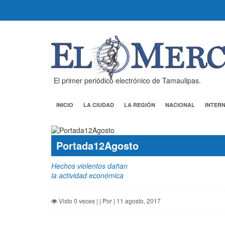
El primer periódico electrónico de Tamaulipas.
INICIO
LA CIUDAD
LA REGIÓN
NACIONAL
INTER
Portada12Agosto
Hechos violentos dañan
la actividad económica
Visto 0 veces | | Por | 11 agosto, 2017