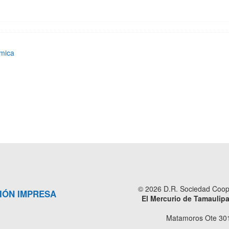
ómica
© 2026 D.R. Sociedad Cooper
IÓN IMPRESA
El Mercurio de Tamaulip
Matamoros Ote 301