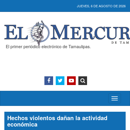
JUEVES, 6 DE AGOSTO DE 2026
El primer periódico electrónico de Tamaulipas.
Activar/
menú
Hechos violentos dañan la actividad
económica