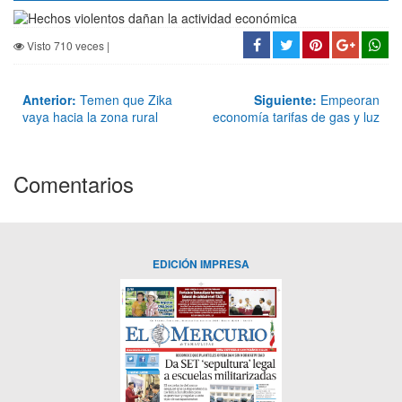
Visto 710 veces |
Anterior:
Temen que Zika
Siguiente:
Empeoran
vaya hacia la zona rural
economía tarifas de gas y luz
Comentarios
EDICIÓN IMPRESA