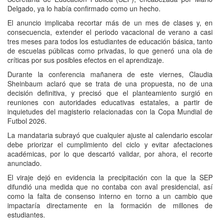
Delgado, ya lo había confirmado como un hecho.
El anuncio implicaba recortar más de un mes de clases y, en
consecuencia, extender el periodo vacacional de verano a casi
tres meses para todos los estudiantes de educación básica, tanto
de escuelas públicas como privadas, lo que generó una ola de
críticas por sus posibles efectos en el aprendizaje.
Durante la conferencia mañanera de este viernes, Claudia
Sheinbaum aclaró que se trata de una propuesta, no de una
decisión definitiva, y precisó que el planteamiento surgió en
reuniones con autoridades educativas estatales, a partir de
inquietudes del magisterio relacionadas con la Copa Mundial de
Futbol 2026.
La mandataria subrayó que cualquier ajuste al calendario escolar
debe priorizar el cumplimiento del ciclo y evitar afectaciones
académicas, por lo que descartó validar, por ahora, el recorte
anunciado.
El viraje dejó en evidencia la precipitación con la que la SEP
difundió una medida que no contaba con aval presidencial, así
como la falta de consenso interno en torno a un cambio que
impactaría directamente en la formación de millones de
estudiantes.