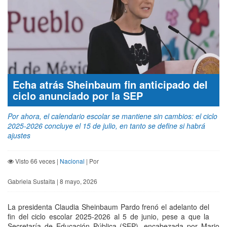
Echa atrás Sheinbaum fin anticipado del
ciclo anunciado por la SEP
Por ahora, el calendario escolar se mantiene sin cambios: el ciclo
2025-2026 concluye el 15 de julio, en tanto se define si habrá
ajustes
Visto 66 veces |
Nacional
| Por
Gabriela Sustaita | 8 mayo, 2026
La presidenta Claudia Sheinbaum Pardo frenó el adelanto del
fin del ciclo escolar 2025-2026 al 5 de junio, pese a que la
Secretaría de Educación Pública (SEP), encabezada por Mario