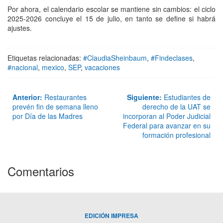
Por ahora, el calendario escolar se mantiene sin cambios: el ciclo
2025-2026 concluye el 15 de julio, en tanto se define si habrá
ajustes.
Etiquetas relacionadas:
#ClaudiaSheinbaum
,
#Findeclases
,
#nacional
,
mexico
,
SEP
,
vacaciones
Anterior:
Restaurantes
Siguiente:
Estudiantes de
prevén fin de semana lleno
derecho de la UAT se
por Día de las Madres
incorporan al Poder Judicial
Federal para avanzar en su
formación profesional
Comentarios
EDICIÓN IMPRESA