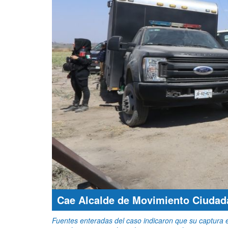
Cae Alcalde de Movimiento Ciudad
Fuentes enteradas del caso indicaron que su captura 