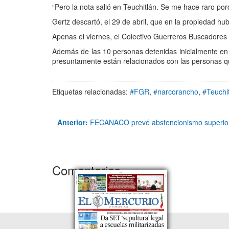
“Pero la nota salió en Teuchitlán. Se me hace raro por
Gertz descartó, el 29 de abril, que en la propiedad hub
Apenas el viernes, el Colectivo Guerreros Buscadores d
Además de las 10 personas detenidas inicialmente en el
presuntamente están relacionados con las personas q
Etiquetas relacionadas:
#FGR
,
#narcorancho
,
#Teuchi
Anterior:
FECANACO prevé abstencionismo superior a
Comentarios