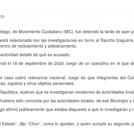
025
tiago, de Movimiento Ciudadano (MC), fue detenido la tarde de ayer po
está relacionada con las investigaciones en torno al Rancho Izaguirr
ntro de reclutamiento y adiestramiento.
 autoridad detalló de qué es acusado.
onal el 18 de septiembre de 2024, luego de un operativo en el que 
 caso cobró relevancia nacional, luego de que integrantes del Col
tas, zapatos y otros objetos personales.
República, sostuvo que se investigarían omisiones de autoridades local
hubiera sido conocida por las autoridades locales, de ese Municipio y d
go afirmó públicamente que estaba dispuesto a que lo investigaran y 
 Estado”, dijo “Chon”, como lo apodan, y quien cumple su segundo p