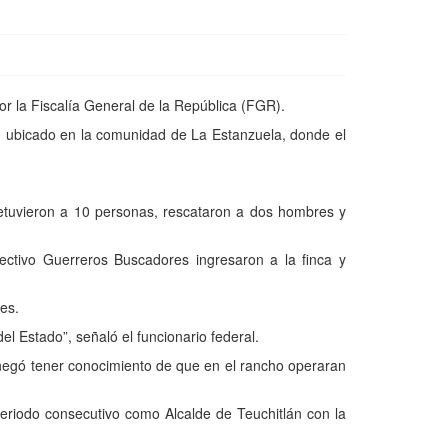
r la Fiscalía General de la República (FGR).
e, ubicado en la comunidad de La Estanzuela, donde el
detuvieron a 10 personas, rescataron a dos hombres y
ectivo Guerreros Buscadores ingresaron a la finca y
es.
el Estado”, señaló el funcionario federal.
negó tener conocimiento de que en el rancho operaran
eriodo consecutivo como Alcalde de Teuchitlán con la