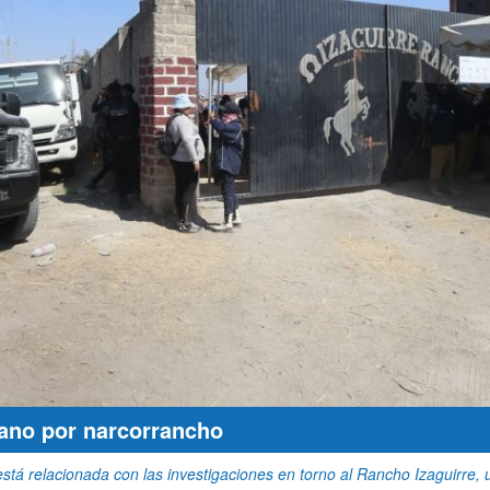
ano por narcorrancho
está relacionada con las investigaciones en torno al Rancho Izaguirre