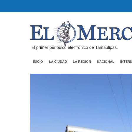
El primer periódico electrónico de Tamaulipas.
INICIO
LA CIUDAD
LA REGIÓN
NACIONAL
INTER