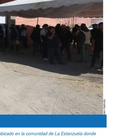
, ubicado en la comunidad de La Estanzuela donde