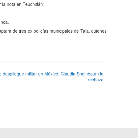
 la nota en Teuchitlán”.
inca.
aptura de tres ex policías municipales de Tala, quienes
despliegue militar en México, Claudia Sheinbaum lo
rechaza