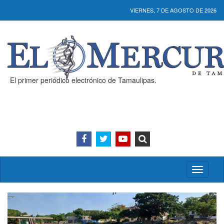
VIERNES, 7 DE AGOSTO DE 2026
El primer periódico electrónico de Tamaulipas.
Activar/
menú