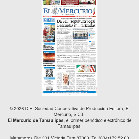
© 2026 D.R. Sociedad Cooperativa de Producción Editora, El
Mercurio, S.C.L.
El Mercurio de Tamaulipas
, el primer periódico electrónico de
Tamaulipas.
Matamoros Ote 301 Victoria Tam 87000. Tel (834)172.52.00