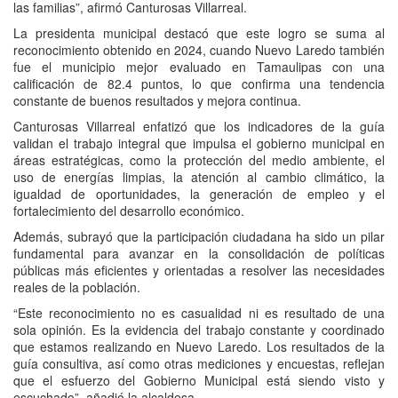
las familias”, afirmó Canturosas Villarreal.
La presidenta municipal destacó que este logro se suma al
reconocimiento obtenido en 2024, cuando Nuevo Laredo también
fue el municipio mejor evaluado en Tamaulipas con una
calificación de 82.4 puntos, lo que confirma una tendencia
constante de buenos resultados y mejora continua.
Canturosas Villarreal enfatizó que los indicadores de la guía
validan el trabajo integral que impulsa el gobierno municipal en
áreas estratégicas, como la protección del medio ambiente, el
uso de energías limpias, la atención al cambio climático, la
igualdad de oportunidades, la generación de empleo y el
fortalecimiento del desarrollo económico.
Además, subrayó que la participación ciudadana ha sido un pilar
fundamental para avanzar en la consolidación de políticas
públicas más eficientes y orientadas a resolver las necesidades
reales de la población.
“Este reconocimiento no es casualidad ni es resultado de una
sola opinión. Es la evidencia del trabajo constante y coordinado
que estamos realizando en Nuevo Laredo. Los resultados de la
guía consultiva, así como otras mediciones y encuestas, reflejan
que el esfuerzo del Gobierno Municipal está siendo visto y
escuchado”, añadió la alcaldesa.