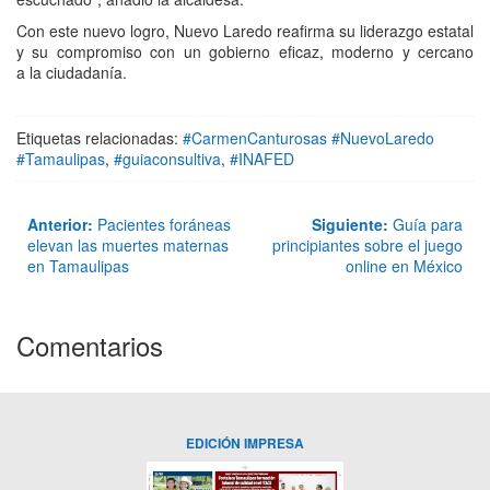
Con este nuevo logro, Nuevo Laredo reafirma su liderazgo estatal
y su compromiso con un gobierno eficaz, moderno y cercano
a la ciudadanía.
Etiquetas relacionadas:
#CarmenCanturosas #NuevoLaredo
#Tamaulipas
,
#guiaconsultiva
,
#INAFED
Anterior:
Pacientes foráneas
Siguiente:
Guía para
elevan las muertes maternas
principiantes sobre el juego
en Tamaulipas
online en México
Comentarios
EDICIÓN IMPRESA