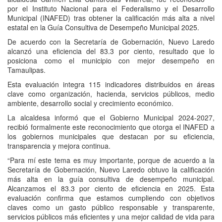
por el Instituto Nacional para el Federalismo y el Desarrollo
Municipal (INAFED) tras obtener la calificación más alta a nivel
estatal en la Guía Consultiva de Desempeño Municipal 2025.
De acuerdo con la Secretaría de Gobernación, Nuevo Laredo
alcanzó una eficiencia del 83.3 por ciento, resultado que lo
posiciona como el municipio con mejor desempeño en
Tamaulipas.
Esta evaluación integra 115 indicadores distribuidos en áreas
clave como organización, hacienda, servicios públicos, medio
ambiente, desarrollo social y crecimiento económico.
La alcaldesa informó que el Gobierno Municipal 2024-2027,
recibió formalmente este reconocimiento que otorga el INAFED a
los gobiernos municipales que destacan por su eficiencia,
transparencia y mejora continua.
“Para mí este tema es muy importante, porque de acuerdo a la
Secretaría de Gobernación, Nuevo Laredo obtuvo la calificación
más alta en la guía consultiva de desempeño municipal.
Alcanzamos el 83.3 por ciento de eficiencia en 2025. Esta
evaluación confirma que estamos cumpliendo con objetivos
claves como un gasto público responsable y transparente,
servicios públicos más eficientes y una mejor calidad de vida para