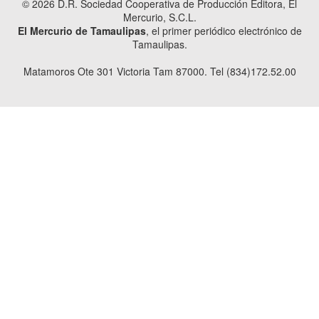
© 2026 D.R. Sociedad Cooperativa de Producción Editora, El
Mercurio, S.C.L.
El Mercurio de Tamaulipas
, el primer periódico electrónico de
Tamaulipas.
Matamoros Ote 301 Victoria Tam 87000. Tel (834)172.52.00