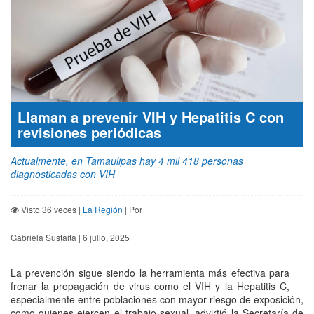
Llaman a prevenir VIH y Hepatitis C con
revisiones periódicas
Actualmente, en Tamaulipas hay 4 mil 418 personas
diagnosticadas con VIH
Visto 36 veces |
La Región
| Por
Gabriela Sustaita | 6 julio, 2025
La prevención sigue siendo la herramienta más efectiva para
frenar la propagación de virus como el VIH y la Hepatitis C,
especialmente entre poblaciones con mayor riesgo de exposición,
como quienes ejercen el trabajo sexual, advirtió la Secretaría de