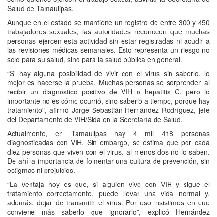
Salud de Tamaulipas.
Aunque en el estado se mantiene un registro de entre 300 y 450
trabajadores sexuales, las autoridades reconocen que muchas
personas ejercen esta actividad sin estar registradas ni acudir a
las revisiones médicas semanales. Esto representa un riesgo no
solo para su salud, sino para la salud pública en general.
“Si hay alguna posibilidad de vivir con el virus sin saberlo, lo
mejor es hacerse la prueba. Muchas personas se sorprenden al
recibir un diagnóstico positivo de VIH o hepatitis C, pero lo
importante no es cómo ocurrió, sino saberlo a tiempo, porque hay
tratamiento”, afirmó Jorge Sebastián Hernández Rodríguez, jefe
del Departamento de VIH/Sida en la Secretaría de Salud.
Actualmente, en Tamaulipas hay 4 mil 418 personas
diagnosticadas con VIH. Sin embargo, se estima que por cada
diez personas que viven con el virus, al menos dos no lo saben.
De ahí la importancia de fomentar una cultura de prevención, sin
estigmas ni prejuicios.
“La ventaja hoy es que, si alguien vive con VIH y sigue el
tratamiento correctamente, puede llevar una vida normal y,
además, dejar de transmitir el virus. Por eso insistimos en que
conviene más saberlo que ignorarlo”, explicó Hernández