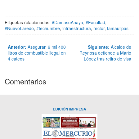
Etiquetas relacionadas:
#DamasoAnaya
,
#Facultad
,
#NuevoLaredo
,
#techumbre
,
infraestructura
,
rector
,
tamaulipas
Anterior:
Aseguran 6 mil 400
Siguiente:
Alcalde de
litros de combustible ilegal en
Reynosa defiende a Mario
4 cateos
López tras retiro de visa
Comentarios
EDICIÓN IMPRESA