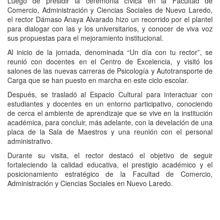
Luego de presidir la ceremonia cívica en la Facultad de
Comercio, Administración y Ciencias Sociales de Nuevo Laredo,
el rector Dámaso Anaya Alvarado hizo un recorrido por el plantel
para dialogar con las y los universitarios, y conocer de viva voz
sus propuestas para el mejoramiento institucional.
Al inicio de la jornada, denominada “Un día con tu rector”, se
reunió con docentes en el Centro de Excelencia, y visitó los
salones de las nuevas carreras de Psicología y Autotransporte de
Carga que se han puesto en marcha en este ciclo escolar.
Después, se trasladó al Espacio Cultural para interactuar con
estudiantes y docentes en un entorno participativo, conociendo
de cerca el ambiente de aprendizaje que se vive en la institución
académica, para concluir, más adelante, con la develación de una
placa de la Sala de Maestros y una reunión con el personal
administrativo.
Durante su visita, el rector destacó el objetivo de seguir
fortaleciendo la calidad educativa, el prestigio académico y el
posicionamiento estratégico de la Facultad de Comercio,
Administración y Ciencias Sociales en Nuevo Laredo.