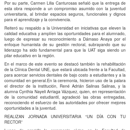
Por su parte, Carmen Lilia Canturosas señaló que la entrega de
esta obra responde a un compromiso asumido con la juventud
universitaria, al brindar espacios seguros, funcionales y dignos
para el aprendizaje y la convivencia.
Reiteró su respaldo a la Universidad en iniciativas que eleven la
calidad educativa y amplíen las oportunidades para el alumnado,
luego de expresar su reconocimiento a Dámaso Anaya por el
enfoque humanista de su gestión rectoral, subrayando que su
liderazgo ha sido fundamental para que la UAT siga siendo un
pilar educativo en la región.
En el marco de este evento se destacó también la rehabilitación
de la Clínica Dental UNE, que estará ubicada frente a la Facultad,
para acercar servicios dentales de bajo costo a estudiantes y a la
comunidad en general.En la ceremonia, hicieron uso de la palara
el director de la institución, René Adrián Salinas Salinas, y la
alumna Cynthia Nayeli Arriaga Vázquez, quien, en representación
de la comunidad estudiantil, agradeció las obras entregadas,
reconociendo el esfuerzo de las autoridades por ofrecer mejores
oportunidades a la juventud.
REALIZAN JORNADA UNIVERSITARIA “UN DÍA CON TU
RECTOR”