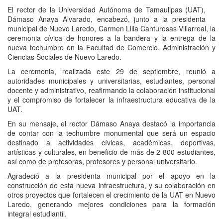
El rector de la Universidad Autónoma de Tamaulipas (UAT),
Dámaso Anaya Alvarado, encabezó, junto a la presidenta
municipal de Nuevo Laredo, Carmen Lilia Canturosas Villarreal, la
ceremonia cívica de honores a la bandera y la entrega de la
nueva techumbre en la Facultad de Comercio, Administración y
Ciencias Sociales de Nuevo Laredo.
La ceremonia, realizada este 29 de septiembre, reunió a
autoridades municipales y universitarias, estudiantes, personal
docente y administrativo, reafirmando la colaboración institucional
y el compromiso de fortalecer la infraestructura educativa de la
UAT.
En su mensaje, el rector Dámaso Anaya destacó la importancia
de contar con la techumbre monumental que será un espacio
destinado a actividades cívicas, académicas, deportivas,
artísticas y culturales, en beneficio de más de 2 800 estudiantes,
así como de profesoras, profesores y personal universitario.
Agradeció a la presidenta municipal por el apoyo en la
construcción de esta nueva infraestructura, y su colaboración en
otros proyectos que fortalecen el crecimiento de la UAT en Nuevo
Laredo, generando mejores condiciones para la formación
integral estudiantil.