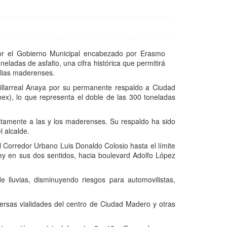
 por el Gobierno Municipal encabezado por Erasmo
eladas de asfalto, una cifra histórica que permitirá
ilias maderenses.
illarreal Anaya por su permanente respaldo a Ciudad
mex), lo que representa el doble de las 300 toneladas
tamente a las y los maderenses. Su respaldo ha sido
l alcalde.
l Corredor Urbano Luis Donaldo Colosio hasta el límite
rey en sus dos sentidos, hacia boulevard Adolfo López
 lluvias, disminuyendo riesgos para automovilistas,
versas vialidades del centro de Ciudad Madero y otras