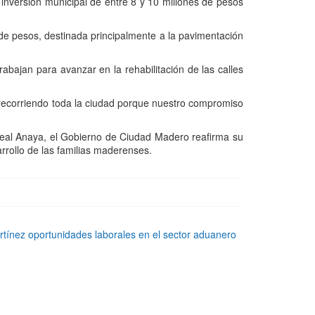
inversión municipal de entre 8 y 10 millones de pesos
de pesos, destinada principalmente a la pavimentación
abajan para avanzar en la rehabilitación de las calles
recorriendo toda la ciudad porque nuestro compromiso
rreal Anaya, el Gobierno de Ciudad Madero reafirma su
rollo de las familias maderenses.
ínez oportunidades laborales en el sector aduanero