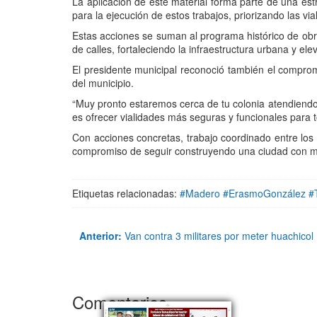
La aplicación de este material forma parte de una es
para la ejecución de estos trabajos, priorizando las via
Estas acciones se suman al programa histórico de obr
de calles, fortaleciendo la infraestructura urbana y el
El presidente municipal reconoció también el compromi
del municipio.
“Muy pronto estaremos cerca de tu colonia atendiend
es ofrecer vialidades más seguras y funcionales para t
Con acciones concretas, trabajo coordinado entre los
compromiso de seguir construyendo una ciudad con mej
Etiquetas relacionadas:
#Madero #ErasmoGonzález #
Anterior:
Van contra 3 militares por meter huachicol
Comentarios