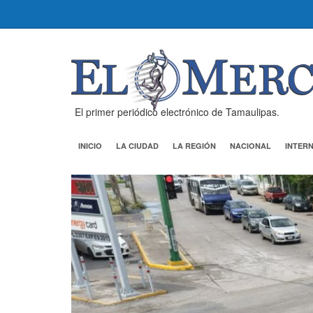
El primer periódico electrónico de Tamaulipas.
INICIO
LA CIUDAD
LA REGIÓN
NACIONAL
INTER