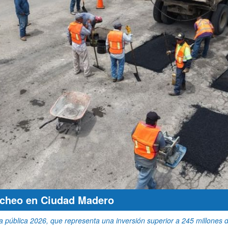
acheo en Ciudad Madero
 pública 2026, que representa una inversión superior a 245 millones 