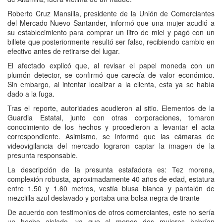
Roberto Cruz Mansilla, presidente de la Unión de Comerciantes
del Mercado Nuevo Santander, informó que una mujer acudió a
su establecimiento para comprar un litro de miel y pagó con un
billete que posteriormente resultó ser falso, recibiendo cambio en
efectivo antes de retirarse del lugar.
El afectado explicó que, al revisar el papel moneda con un
plumón detector, se confirmó que carecía de valor económico.
Sin embargo, al intentar localizar a la clienta, esta ya se había
dado a la fuga.
Tras el reporte, autoridades acudieron al sitio. Elementos de la
Guardia Estatal, junto con otras corporaciones, tomaron
conocimiento de los hechos y procedieron a levantar el acta
correspondiente. Asimismo, se informó que las cámaras de
videovigilancia del mercado lograron captar la imagen de la
presunta responsable.
La descripción de la presunta estafadora es: Tez morena,
complexión robusta, aproximadamente 40 años de edad, estatura
entre 1.50 y 1.60 metros, vestía blusa blanca y pantalón de
mezclilla azul deslavado y portaba una bolsa negra de tirante
De acuerdo con testimonios de otros comerciantes, este no sería
un hecho aislado, ya que al menos dos mujeres habrían