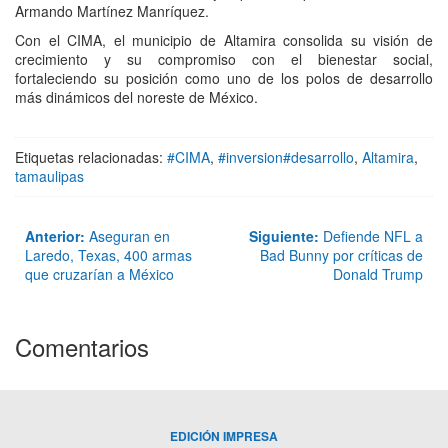
Armando Martínez Manríquez.
Con el CIMA, el municipio de Altamira consolida su visión de
crecimiento y su compromiso con el bienestar social,
fortaleciendo su posición como uno de los polos de desarrollo
más dinámicos del noreste de México.
Etiquetas relacionadas:
#CIMA
,
#inversion#desarrollo
,
Altamira
,
tamaulipas
Anterior:
Aseguran en
Siguiente:
Defiende NFL a
Laredo, Texas, 400 armas
Bad Bunny por críticas de
que cruzarían a México
Donald Trump
Comentarios
EDICIÓN IMPRESA