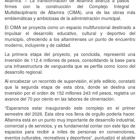
Altamira. – La transformación de Altamira avanza a pasos
firmes con la construcción del Complejo Integral
Multidisciplinario de Altamira (CIMA), una de las obras más
emblemáticas y ambiciosas de la administración municipal.
El CIMA se proyecta como un espacio multifuncional destinado a
impulsar el desarrollo educativo, cultural y deportivo del
municipio, ofreciendo a los altamirenses un punto de encuentro
moderno, incluyente y de calidad.
La primera etapa del proyecto, ya concluida, representó una
inversión de 112.4 millones de pesos, consolidando la base para
una infraestructura de vanguardia que se perfila como ícono del
desarrollo regional.
Al encabezar un recorrido de supervisión, el jefe edilicio, constató
que la segunda etapa de esta obra, donde se destina una
inversión por el orden de 152 millones 243 mil pesos, registra un
avance del 70 por ciento en las labores de cimentación.
“Esperamos estar inaugurando este complejo en el primer
semestre del 2026. Esta obra nos llena de orgullo poderla hacer.
Altamira está en un punto muy importante de desarrollo industrial,
comercial y de servicios, y es fundamental contar con este tipo de
espacios para recibir a miles de personas en convenciones,
eventos culturales, recreativos y deportivos”, puntualizó el alcalde