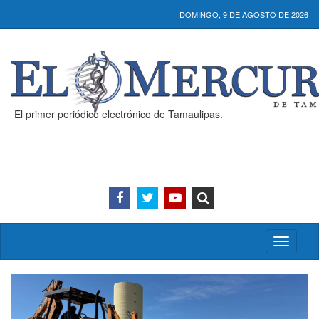
DOMINGO, 9 DE AGOSTO DE 2026
El primer periódico electrónico de Tamaulipas.
Activar/
menú