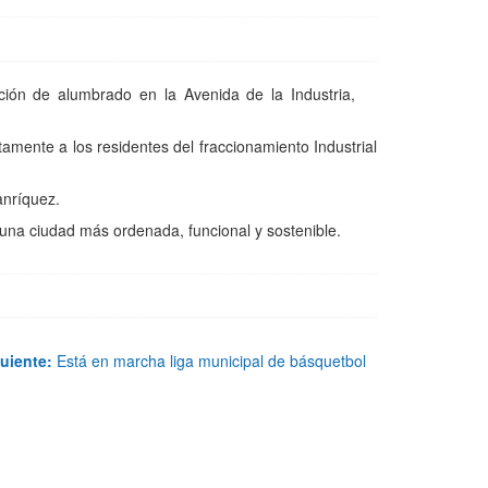
ción de alumbrado en la Avenida de la Industria,
mente a los residentes del fraccionamiento Industrial
anríquez.
 una ciudad más ordenada, funcional y sostenible.
uiente:
Está en marcha liga municipal de básquetbol