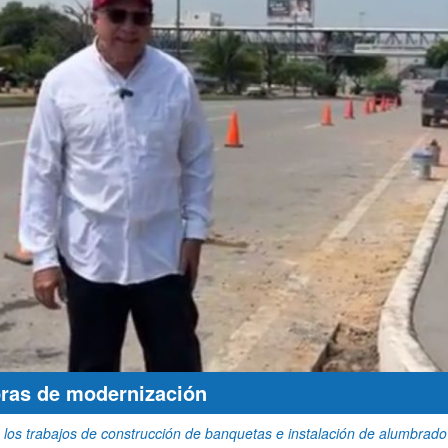
bras de modernización
los trabajos de construcción de banquetas e instalación de alumbrado 