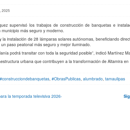
e, 2025
quez supervisó los trabajos de construcción de banquetas e instala
n municipio más seguro y moderno.
la instalación de 28 lámparas solares autónomas, beneficiando directa
n un paso peatonal más seguro y mejor iluminado.
anía podrá transitar con toda la seguridad posible”, indicó Martínez M
estructura urbana que contribuyen a la transformación de Altamira en
#construcciondebanquetas
,
#ObrasPublicas
,
alumbrado
,
tamaulipas
ara la temporada televisiva 2026-
Sig