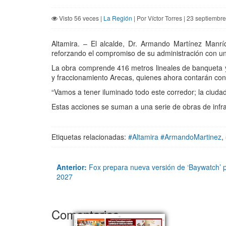
Visto 56 veces |
La Región
| Por Víctor Torres | 23 septiembr
Altamira. – El alcalde, Dr. Armando Martínez Manrí
reforzando el compromiso de su administración con u
La obra comprende 416 metros lineales de banqueta y 
y fraccionamiento Arecas, quienes ahora contarán co
“Vamos a tener iluminado todo este corredor; la ciudad
Estas acciones se suman a una serie de obras de infra
Etiquetas relacionadas:
#Altamira #ArmandoMartinez
,
Anterior:
Fox prepara nueva versión de ‘Baywatch’ p
2027
Comentarios