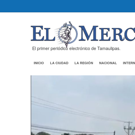
El primer periódico electrónico de Tamaulipas.
INICIO
LA CIUDAD
LA REGIÓN
NACIONAL
INTER