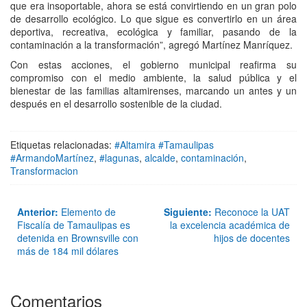
que era insoportable, ahora se está convirtiendo en un gran polo
de desarrollo ecológico. Lo que sigue es convertirlo en un área
deportiva, recreativa, ecológica y familiar, pasando de la
contaminación a la transformación”, agregó Martínez Manríquez.
Con estas acciones, el gobierno municipal reafirma su
compromiso con el medio ambiente, la salud pública y el
bienestar de las familias altamirenses, marcando un antes y un
después en el desarrollo sostenible de la ciudad.
Etiquetas relacionadas:
#Altamira #Tamaulipas
#ArmandoMartínez
,
#lagunas
,
alcalde
,
contaminación
,
Transformacion
Anterior:
Elemento de
Siguiente:
Reconoce la UAT
Fiscalía de Tamaulipas es
la excelencia académica de
detenida en Brownsville con
hijos de docentes
más de 184 mil dólares
Comentarios