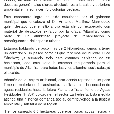
décadas generó malos olores, afectaciones a la salud y deterioro
ambiental en la zona centro y colonias vecinas.
Este importante logro ha sido impulsado por el gobierno
municipal que encabeza el Dr. Armando Martínez Manríquez,
quien destacó que el sitio ahora está siendo recuperado con
material de desazolve extraído por la draga “Altamira”, como
parte de un ambicioso proyecto de rehabilitación y
reconfiguración del espacio urbano.
Estamos hablando de poco más de 2 kilómetros; vamos a tener
un corredor y un paseo como el que tenemos del bulevar Cuco
Sánchez; ya sumando todo esto estamos hablando de 28
hectáreas, toda esta zona la estamos recuperando para el
municipio de Altamira, para todas las y los altamirenses”, subrayó
el alcalde.
Además de la mejora ambiental, esta acción representa un paso
firme en materia de infraestructura sanitaria, con la conexión de
aguas residuales hacia la futura Planta de Tratamiento de Aguas
Residuales (PTAR) ubicada en el sector La Pedrera. Esta medida
atiende una histórica demanda social, contribuyendo a la justicia
ambiental y sanitaria de la región.
“Hemos saneado 6.5 hectáreas que eran puras aguas negras y