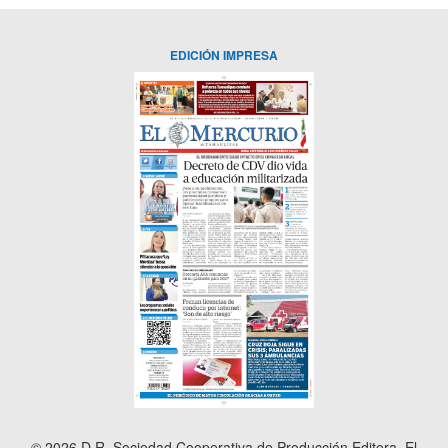
EDICIÓN IMPRESA
© 2026 D.R. Sociedad Cooperativa de Producción Editora, El