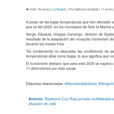
Visto 76 veces |
La Región
| Por Gabriela Sustaita | 11 enero
A pesar de las bajas temperaturas que han afectado a l
que va del 2025, en los municipios de Soto la Marina
Sergio Eduardo Uriegas Camargo, director de Epidem
resultado de la adaptación del mosquito transmisor del
durante los meses fríos.
“Es fundamental no descuidar las condiciones de sa
temperaturas altas como bajas, lo que significa que 
El funcionario destacó que para este 2025 se espera 
11 defunciones por esta causa.
Etiquetas relacionadas:
#SecretariadeSalud
,
#SergioU
Anterior:
Realizará Cruz Roja jornada multidisciplin
situación de calle