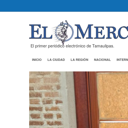
El primer periódico electrónico de Tamaulipas.
INICIO
LA CIUDAD
LA REGIÓN
NACIONAL
INTER