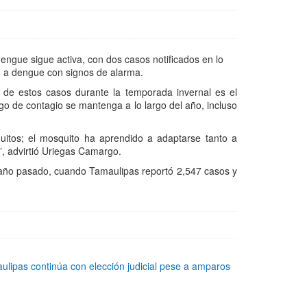
dengue sigue activa, con dos casos notificados en lo
o a dengue con signos de alarma.
 de estos casos durante la temporada invernal es el
sgo de contagio se mantenga a lo largo del año, incluso
uitos; el mosquito ha aprendido a adaptarse tanto a
, advirtió Uriegas Camargo.
l año pasado, cuando Tamaulipas reportó 2,547 casos y
lipas continúa con elección judicial pese a amparos