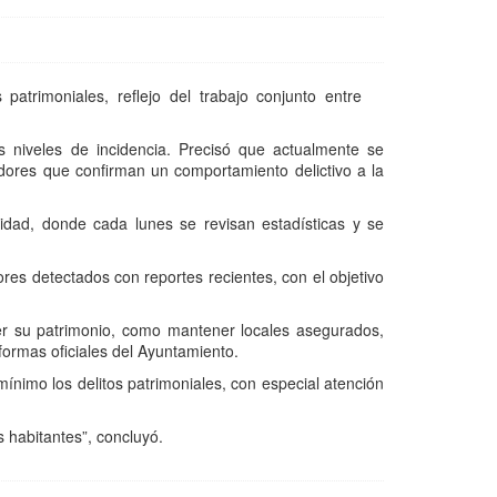
patrimoniales, reflejo del trabajo conjunto entre
s niveles de incidencia. Precisó que actualmente se
adores que confirman un comportamiento delictivo a la
dad, donde cada lunes se revisan estadísticas y se
es detectados con reportes recientes, con el objetivo
er su patrimonio, como mantener locales asegurados,
aformas oficiales del Ayuntamiento.
mínimo los delitos patrimoniales, con especial atención
habitantes”, concluyó.