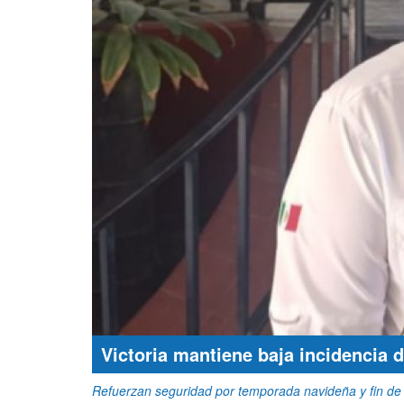
Victoria mantiene baja incidencia 
Refuerzan seguridad por temporada navideña y fin de