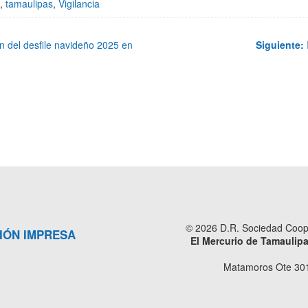
,
tamaulipas
,
Vigilancia
tan del desfile navideño 2025 en
Siguiente:
© 2026 D.R. Sociedad Cooper
IÓN IMPRESA
El Mercurio de Tamaulip
Matamoros Ote 301