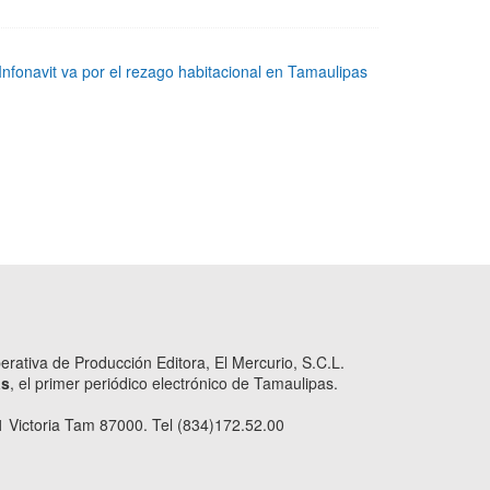
Infonavit va por el rezago habitacional en Tamaulipas
ativa de Producción Editora, El Mercurio, S.C.L.
as
, el primer periódico electrónico de Tamaulipas.
 Victoria Tam 87000. Tel (834)172.52.00