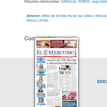
Etiquetas relacionadas:
CdVictoria
,
ROBOS
,
seguridad
Anterior:
Miles de familias llenan las calles y disfru
Nuevo Laredo
Comentarios
EDIC