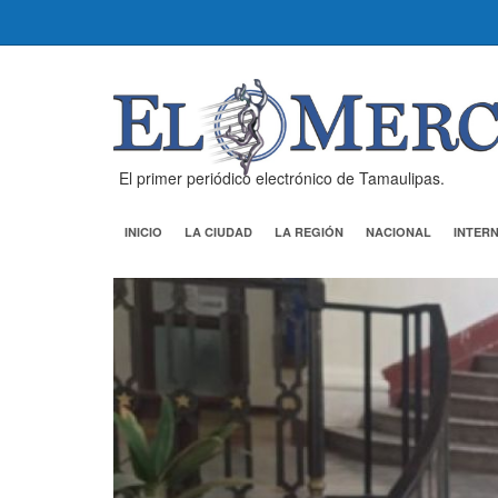
El primer periódico electrónico de Tamaulipas.
INICIO
LA CIUDAD
LA REGIÓN
NACIONAL
INTER