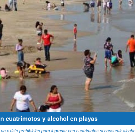
 cuatrimotos y alcohol en playas
o existe prohibición para ingresar con cuatrimotos ni consumir alcohol