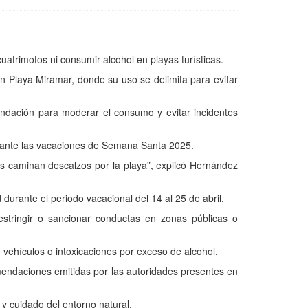
atrimotos ni consumir alcohol en playas turísticas.
 Playa Miramar, donde su uso se delimita para evitar
endación para moderar el consumo y evitar incidentes
urante las vacaciones de Semana Santa 2025.
es caminan descalzos por la playa”, explicó Hernández
durante el periodo vacacional del 14 al 25 de abril.
estringir o sancionar conductas en zonas públicas o
on vehículos o intoxicaciones por exceso de alcohol.
mendaciones emitidas por las autoridades presentes en
y cuidado del entorno natural.