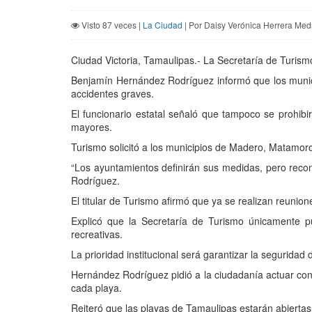
Visto 87 veces |
La Ciudad
| Por Daisy Verónica Herrera Medr
Ciudad Victoria, Tamaulipas.- La Secretaría de Turismo
Benjamín Hernández Rodríguez informó que los munici
accidentes graves.
El funcionario estatal señaló que tampoco se prohib
mayores.
Turismo solicitó a los municipios de Madero, Matamor
“Los ayuntamientos definirán sus medidas, pero recom
Rodríguez.
El titular de Turismo afirmó que ya se realizan reunio
Explicó que la Secretaría de Turismo únicamente pu
recreativas.
La prioridad institucional será garantizar la seguridad 
Hernández Rodríguez pidió a la ciudadanía actuar con
cada playa.
Reiteró que las playas de Tamaulipas estarán abiertas 