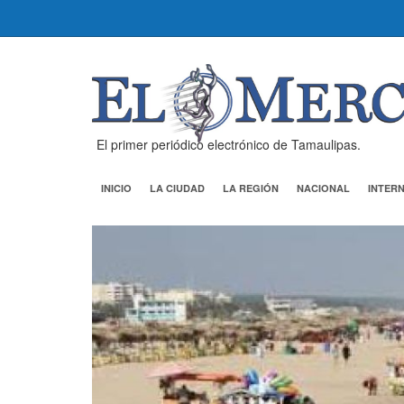
El primer periódico electrónico de Tamaulipas.
INICIO
LA CIUDAD
LA REGIÓN
NACIONAL
INTER