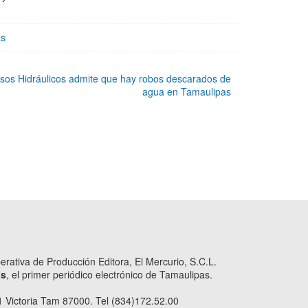
as
sos Hidráulicos admite que hay robos descarados de
agua en Tamaulipas
ativa de Producción Editora, El Mercurio, S.C.L.
as
, el primer periódico electrónico de Tamaulipas.
 Victoria Tam 87000. Tel (834)172.52.00