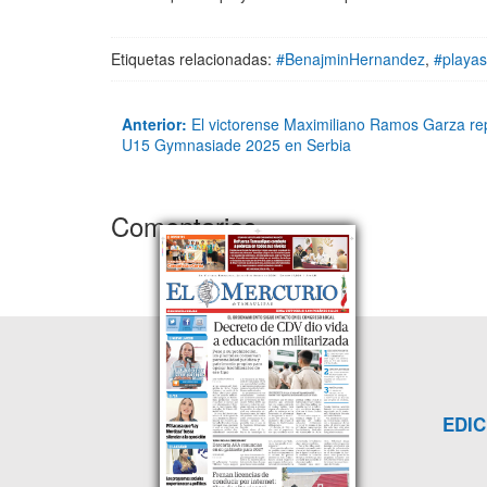
Etiquetas relacionadas:
#BenajminHernandez
,
#playas
Anterior:
El victorense Maximiliano Ramos Garza rep
U15 Gymnasiade 2025 en Serbia
Comentarios
EDIC