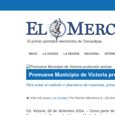
El primer periódico electrónico de Tamaulipas.
INICIO
LA CIUDAD
LA REGIÓN
NACIONAL
INTER
Promueve Municipio de Victoria p
Para evitar el maltrato o abandono de mascotas, prin
Visto 64 veces |
La Ciudad
| Por Ramón Mendoza S. | 28 dic
Cd. Victoria, 28 de diciembre 2024. – Como parte de 