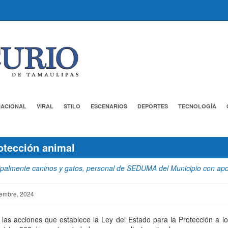
NACIONAL
VIRAL
STILO
ESCENARIOS
DEPORTES
TECNOLOGÍA
rotección animal
cipalmente caninos y gatos, personal de SEDUMA del Municipio con apo
iembre, 2024
las acciones que establece la Ley del Estado para la Protección a los