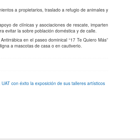
ientos a propietarios, traslado a refugio de animales y
poyo de clínicas y asociaciones de rescate, imparten
ra evitar la sobre población doméstica y de calle.
ntirrábica en el paseo dominical “17 Te Quiero Más”
 digna a mascotas de casa o en cautiverio.
UAT con éxito la exposición de sus talleres artísticos