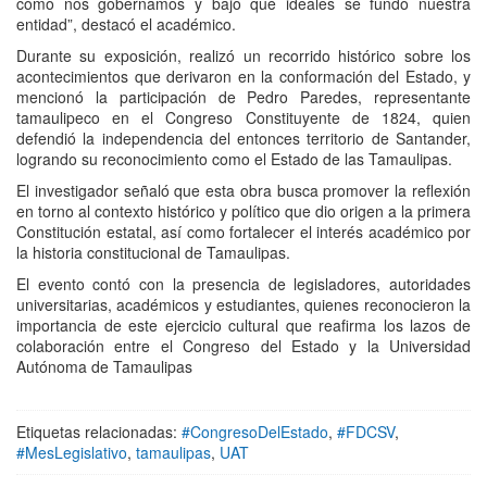
cómo nos gobernamos y bajo qué ideales se fundó nuestra
entidad”, destacó el académico.
Durante su exposición, realizó un recorrido histórico sobre los
acontecimientos que derivaron en la conformación del Estado, y
mencionó la participación de Pedro Paredes, representante
tamaulipeco en el Congreso Constituyente de 1824, quien
defendió la independencia del entonces territorio de Santander,
logrando su reconocimiento como el Estado de las Tamaulipas.
El investigador señaló que esta obra busca promover la reflexión
en torno al contexto histórico y político que dio origen a la primera
Constitución estatal, así como fortalecer el interés académico por
la historia constitucional de Tamaulipas.
El evento contó con la presencia de legisladores, autoridades
universitarias, académicos y estudiantes, quienes reconocieron la
importancia de este ejercicio cultural que reafirma los lazos de
colaboración entre el Congreso del Estado y la Universidad
Autónoma de Tamaulipas
Etiquetas relacionadas:
#CongresoDelEstado
,
#FDCSV
,
#MesLegislativo
,
tamaulipas
,
UAT