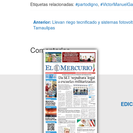
Etiquetas relacionadas:
#partodigno
,
#VictorManuelGa
Anterior:
Llevan riego tecnificado y sistemas fotovol
Tamaulipas
Comentarios
EDIC