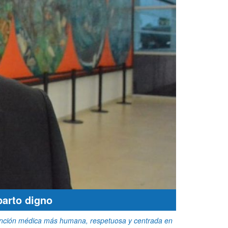
parto digno
atención médica más humana, respetuosa y centrada en