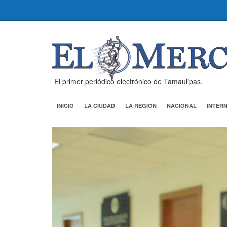
El primer periódico electrónico de Tamaulipas.
INICIO
LA CIUDAD
LA REGIÓN
NACIONAL
INTER