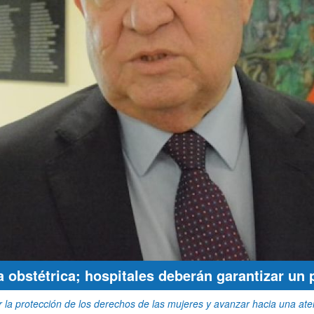
 obstétrica; hospitales deberán garantizar un 
r la protección de los derechos de las mujeres y avanzar hacia una 