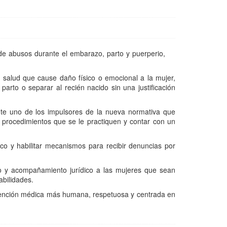
de abusos durante el embarazo, parto y puerperio,
de salud que cause daño físico o emocional a la mujer,
parto o separar al recién nacido sin una justificación
nte uno de los impulsores de la nueva normativa que
s procedimientos que se le practiquen y contar con un
o y habilitar mecanismos para recibir denuncias por
ico y acompañamiento jurídico a las mujeres que sean
abilidades.
atención médica más humana, respetuosa y centrada en