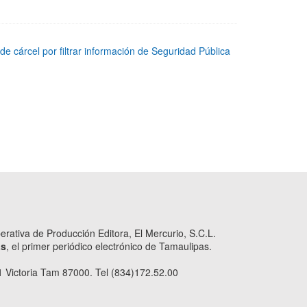
e cárcel por filtrar información de Seguridad Pública
ativa de Producción Editora, El Mercurio, S.C.L.
as
, el primer periódico electrónico de Tamaulipas.
 Victoria Tam 87000. Tel (834)172.52.00