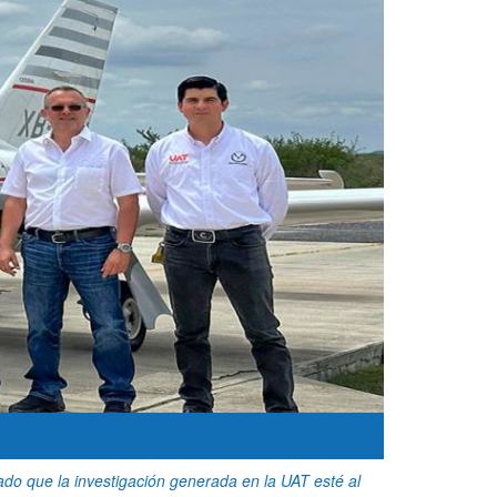
zado que la investigación generada en la UAT esté al