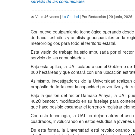
servicio de las comunidades
Visto 46 veces |
La Ciudad
| Por Redacción | 20 junio, 2026
Con nuevo equipamiento tecnológico operando desde u
de hacer estudios y análisis geoespaciales en la re
meteorológicos para todo el territorio estatal.
Esta visión de trabajo ha sido impulsada por el recto
servicio de las comunidades.
Bajo esta óptica, la UAT colabora con el Gobierno de T
200 hectáreas y que contará con una ubicación estratégi
Asimismo, investigadores de la Universidad realizan 
propósito de fortalecer la capacidad preventiva y de r
Bajo la gestión del rector Dámaso Anaya, la UAT pu
402C bimotor, modificado en su fuselaje para contene
que hace posible escanear el terreno y registrar eleme
Con esta tecnología, la UAT ha dejado atrás el uso 
cuadrados, involucrando en estos estudios a jóvenes u
De esta forma, la Universidad está revolucionando l