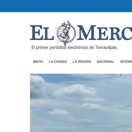
El primer periódico electrónico de Tamaulipas.
INICIO
LA CIUDAD
LA REGIÓN
NACIONAL
INTER