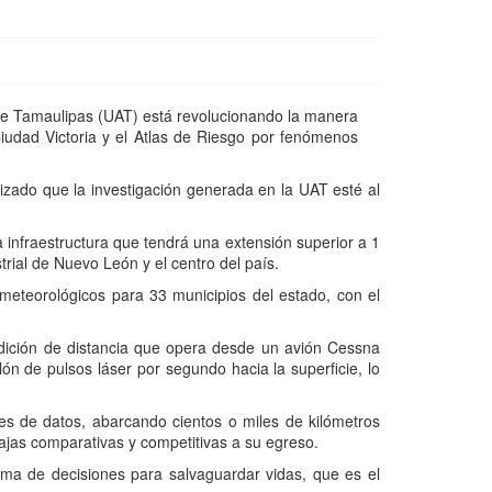
de Tamaulipas (UAT) está revolucionando la manera
iudad Victoria y el Atlas de Riesgo por fenómenos
rizado que la investigación generada en la UAT esté al
a infraestructura que tendrá una extensión superior a 1
trial de Nuevo León y el centro del país.
ometeorológicos para 33 municipios del estado, con el
dición de distancia que opera desde un avión Cessna
n de pulsos láser por segundo hacia la superficie, lo
es de datos, abarcando cientos o miles de kilómetros
ajas comparativas y competitivas a su egreso.
oma de decisiones para salvaguardar vidas, que es el