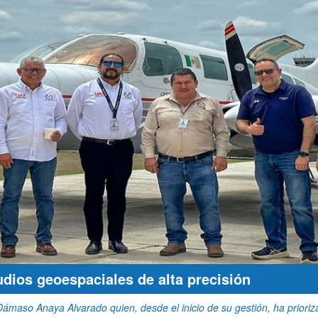
udios geoespaciales de alta precisión
 Dámaso Anaya Alvarado quien, desde el inicio de su gestión, ha priori