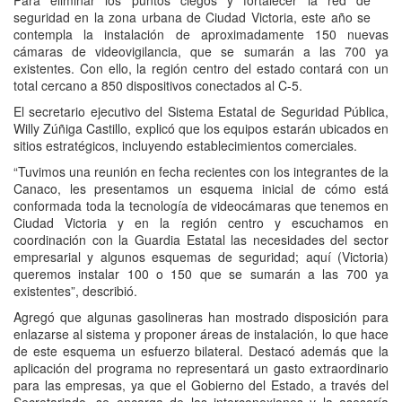
Para eliminar los puntos ciegos y fortalecer la red de
seguridad en la zona urbana de Ciudad Victoria, este año se
contempla la instalación de aproximadamente 150 nuevas
cámaras de videovigilancia, que se sumarán a las 700 ya
existentes. Con ello, la región centro del estado contará con un
total cercano a 850 dispositivos conectados al C-5.
El secretario ejecutivo del Sistema Estatal de Seguridad Pública,
Willy Zúñiga Castillo, explicó que los equipos estarán ubicados en
sitios estratégicos, incluyendo establecimientos comerciales.
“Tuvimos una reunión en fecha recientes con los integrantes de la
Canaco, les presentamos un esquema inicial de cómo está
conformada toda la tecnología de videocámaras que tenemos en
Ciudad Victoria y en la región centro y escuchamos en
coordinación con la Guardia Estatal las necesidades del sector
empresarial y algunos esquemas de seguridad; aquí (Victoria)
queremos instalar 100 o 150 que se sumarán a las 700 ya
existentes”, describió.
Agregó que algunas gasolineras han mostrado disposición para
enlazarse al sistema y proponer áreas de instalación, lo que hace
de este esquema un esfuerzo bilateral. Destacó además que la
aplicación del programa no representará un gasto extraordinario
para las empresas, ya que el Gobierno del Estado, a través del