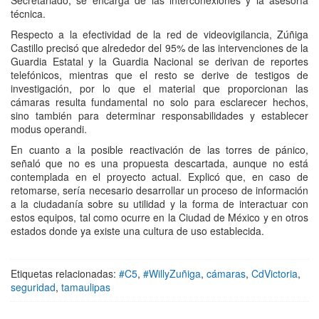
Secretariado, se encarga de las interconexiones y la asesoría
técnica.
Respecto a la efectividad de la red de videovigilancia, Zúñiga
Castillo precisó que alrededor del 95% de las intervenciones de la
Guardia Estatal y la Guardia Nacional se derivan de reportes
telefónicos, mientras que el resto se derive de testigos de
investigación, por lo que el material que proporcionan las
cámaras resulta fundamental no solo para esclarecer hechos,
sino también para determinar responsabilidades y establecer
modus operandi.
En cuanto a la posible reactivación de las torres de pánico,
señaló que no es una propuesta descartada, aunque no está
contemplada en el proyecto actual. Explicó que, en caso de
retomarse, sería necesario desarrollar un proceso de información
a la ciudadanía sobre su utilidad y la forma de interactuar con
estos equipos, tal como ocurre en la Ciudad de México y en otros
estados donde ya existe una cultura de uso establecida.
Etiquetas relacionadas:
#C5
,
#WillyZuñiga
,
cámaras
,
CdVictoria
,
seguridad
,
tamaulipas