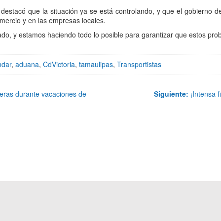
destacó que la situación ya se está controlando, y que el gobierno 
omercio y en las empresas locales.
sado, y estamos haciendo todo lo posible para garantizar que estos pr
ndar
,
aduana
,
CdVictoria
,
tamaulipas
,
Transportistas
eras durante vacaciones de
Siguiente:
¡Intensa f