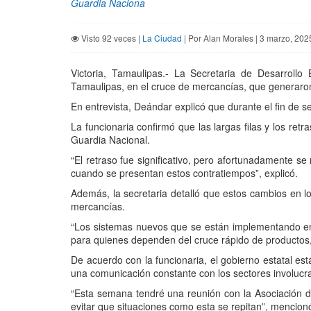
Guardia Naciona
Visto 92 veces |
La Ciudad
| Por Alan Morales | 3 marzo, 202
Victoria, Tamaulipas.- La Secretaria de Desarroll
Tamaulipas, en el cruce de mercancías, que generaron r
En entrevista, Deándar explicó que durante el fin de s
La funcionaria confirmó que las largas filas y los re
Guardia Nacional.
“El retraso fue significativo, pero afortunadamente s
cuando se presentan estos contratiempos”, explicó.
Además, la secretaria detalló que estos cambios en l
mercancías.
“Los sistemas nuevos que se están implementando en 
para quienes dependen del cruce rápido de productos, 
De acuerdo con la funcionaria, el gobierno estatal e
una comunicación constante con los sectores involucr
“Esta semana tendré una reunión con la Asociación d
evitar que situaciones como esta se repitan”, mencion