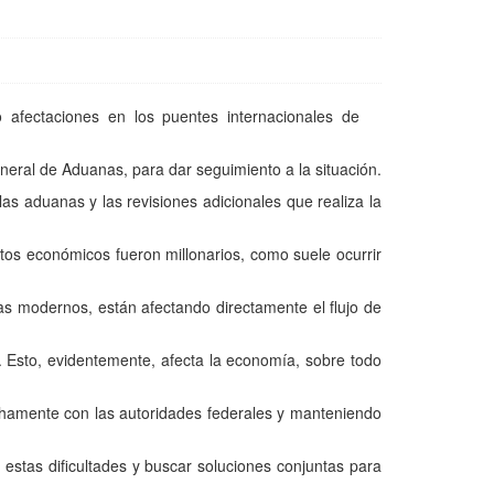
 afectaciones en los puentes internacionales de
eneral de Aduanas, para dar seguimiento a la situación.
as aduanas y las revisiones adicionales que realiza la
ctos económicos fueron millonarios, como suele ocurrir
as modernos, están afectando directamente el flujo de
 Esto, evidentemente, afecta la economía, sobre todo
echamente con las autoridades federales y manteniendo
stas dificultades y buscar soluciones conjuntas para