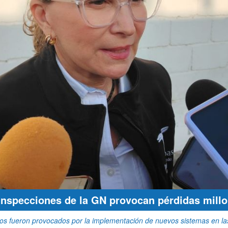
inspecciones de la GN provocan pérdidas millon
rasos fueron provocados por la implementación de nuevos sistemas en las