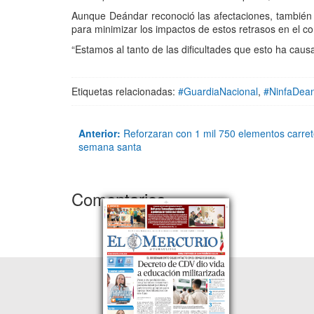
Aunque Deándar reconoció las afectaciones, también 
para minimizar los impactos de estos retrasos en el c
“Estamos al tanto de las dificultades que esto ha cau
Etiquetas relacionadas:
#GuardiaNacional
,
#NinfaDea
Anterior:
Reforzaran con 1 mil 750 elementos carret
semana santa
Comentarios