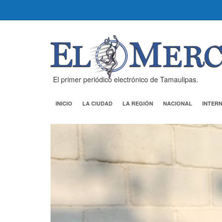
El primer periódico electrónico de Tamaulipas.
INICIO
LA CIUDAD
LA REGIÓN
NACIONAL
INTER