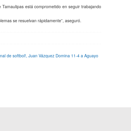
de Tamaulipas está comprometido en seguir trabajando
oblemas se resuelvan rápidamente”, aseguró.
inal de softbol!, Juan Vázquez Domina 11-4 a Aguayo